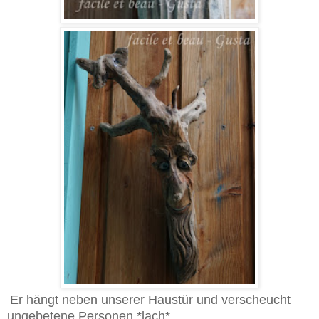
Er hängt neben unserer Haustür und verscheucht
ungebetene Personen *lach*.