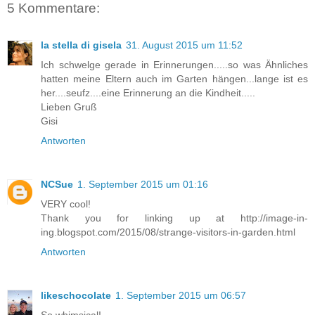
5 Kommentare:
la stella di gisela
31. August 2015 um 11:52
Ich schwelge gerade in Erinnerungen.....so was Ähnliches
hatten meine Eltern auch im Garten hängen...lange ist es
her....seufz....eine Erinnerung an die Kindheit.....
Lieben Gruß
Gisi
Antworten
NCSue
1. September 2015 um 01:16
VERY cool!
Thank you for linking up at http://image-in-
ing.blogspot.com/2015/08/strange-visitors-in-garden.html
Antworten
likeschocolate
1. September 2015 um 06:57
So whimsical!