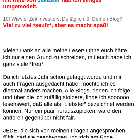
Mit Hilfe von
Jakaster
hab ich einiges
umgemodelt.
10) Wieviel Zeit investierst Du täglich für Deinen Blog?
Viel zu viel *seufz*, aber es macht spaß!
Vielen Dank an alle meine Leser! Ohne euch hätte
ich nur einen Grund zu schreiben, mit euch habe ich
ganz viele *freu*
Da ich letztes Jahr schon getaggt wurde und mir
auch Fragen ausgedacht habe, möchte ich es
diesmal anders machen. Alle Blogs, denen ich folge
und über die ich zufällig stolpere, finde ich soooooo
lesenswert, daß alle als "Liebster" bezeichnet werden
können. Nur ein paar herauszupicken, wäre den
anderen gegenüber nicht fair.
JEDE, die sich von meinen Fragen angesprochen
fühlt, darf sie beantworten und sich am Ende