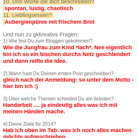
10. Drei Worte die dich beschreiben?
spontan, lustig, chaotisch
11. Lieblingsessen?
Aubergienpüree mit frischem Brot
Und nun zu gkkreativs Fragen:
1) Wie bist Du zum Bloggen gekommen?
Wie die Jungfrau zum Kind *lach*. Nee eigentlich
bin ich so ein bischen durchs Netz geschlendert
und dann reifte die Idee.
2) Wann hast Du Deinen ersten Post geschrieben?
gleich nach der Anmeldung: so unter dem Motto -
hier bin ich :)
3) Über welche Themen schreibst Du am liebsten?
Handarbeit .... ja eindeutig alles was ich mit
meinen Händen mache.
4) Deine Ziele für 2014?
Hab ich oben im Tab: was ich noch alles machen
möchte aufgeschrieben.