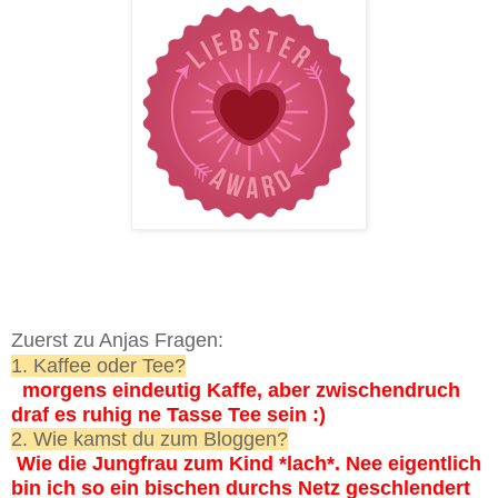
Zuerst zu Anjas Fragen:
1. Kaffee oder Tee?
morgens eindeutig Kaffe, aber zwischendruch
draf es ruhig ne Tasse Tee sein :)
2. Wie kamst du zum Bloggen?
Wie die Jungfrau zum Kind *lach*. Nee eigentlich
bin ich so ein bischen durchs Netz geschlendert