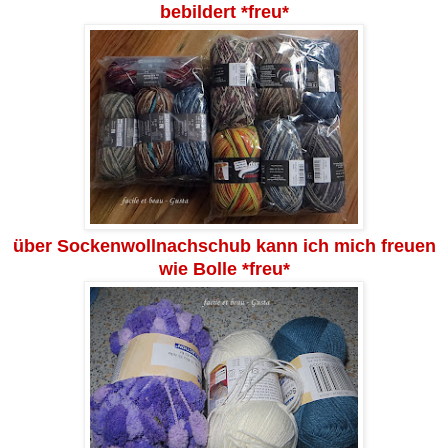
bebildert *freu*
über Sockenwollnachschub kann ich mich freuen
wie Bolle *freu*