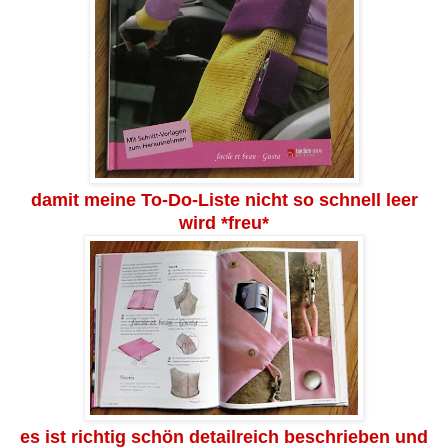
damit meine To-Do-Liste nicht so schnell leer
wird *freu*
es ist richtig schön detailreich beschrieben und