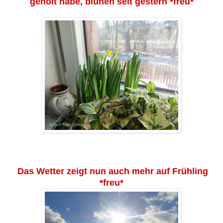
geholt habe, blühen seit gestern *freu*
Das Wetter zeigt nun auch mehr auf Frühling
*freu*