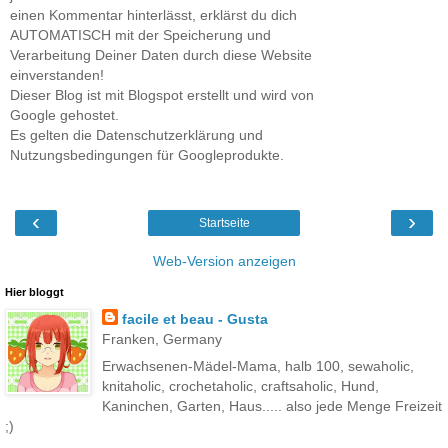
einen Kommentar hinterlässt, erklärst du dich
AUTOMATISCH mit der Speicherung und
Verarbeitung Deiner Daten durch diese Website
einverstanden!
Dieser Blog ist mit Blogspot erstellt und wird von
Google gehostet.
Es gelten die Datenschutzerklärung und
Nutzungsbedingungen für Googleprodukte.
‹
›
Startseite
Web-Version anzeigen
Hier bloggt
facile et beau - Gusta
Franken, Germany
Erwachsenen-Mädel-Mama, halb 100, sewaholic,
knitaholic, crochetaholic, craftsaholic, Hund,
Kaninchen, Garten, Haus..... also jede Menge Freizeit
;)