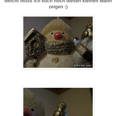
weicht muss ich euch noch diesen kleinen Mann
zeigen :)