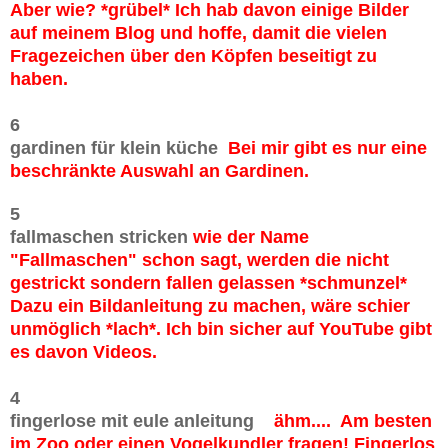
Aber wie? *grübel* Ich hab davon einige Bilder
auf meinem Blog und hoffe, damit die vielen
Fragezeichen über den Köpfen beseitigt zu
haben.
6
gardinen für klein küche
Bei mir gibt es nur eine
beschränkte Auswahl an Gardinen.
5
fallmaschen stricken
wie der Name
"Fallmaschen" schon sagt, werden die nicht
gestrickt sondern fallen gelassen *schmunzel*
Dazu ein Bildanleitung zu machen, wäre schier
unmöglich *lach*. Ich bin sicher auf YouTube gibt
es davon Videos.
4
fingerlose mit eule anleitung
ähm.... Am besten
im Zoo oder einen Vogelkundler fragen! Fingerlos