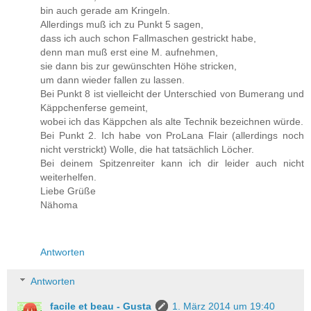
bin auch gerade am Kringeln.
Allerdings muß ich zu Punkt 5 sagen,
dass ich auch schon Fallmaschen gestrickt habe,
denn man muß erst eine M. aufnehmen,
sie dann bis zur gewünschten Höhe stricken,
um dann wieder fallen zu lassen.
Bei Punkt 8 ist vielleicht der Unterschied von Bumerang und
Käppchenferse gemeint,
wobei ich das Käppchen als alte Technik bezeichnen würde.
Bei Punkt 2. Ich habe von ProLana Flair (allerdings noch
nicht verstrickt) Wolle, die hat tatsächlich Löcher.
Bei deinem Spitzenreiter kann ich dir leider auch nicht
weiterhelfen.
Liebe Grüße
Nähoma
Antworten
Antworten
facile et beau - Gusta
1. März 2014 um 19:40