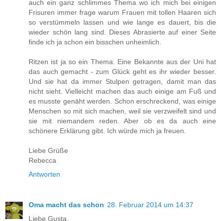
auch ein ganz schlimmes Thema wo ich mich bei einigen
Frisuren immer frage warum Frauen mit tollen Haaren sich
so verstümmeln lassen und wie lange es dauert, bis die
wieder schön lang sind. Dieses Abrasierte auf einer Seite
finde ich ja schon ein bisschen unheimlich.
Ritzen ist ja so ein Thema. Eine Bekannte aus der Uni hat
das auch gemacht - zum Glück geht es ihr wieder besser.
Und sie hat da immer Stulpen getragen, damit man das
nicht sieht. Vielleicht machen das auch einige am Fuß und
es musste genäht werden. Schon erschreckend, was einige
Menschen so mit sich machen, weil sie verzweifelt sind und
sie mit niemandem reden. Aber ob es da auch eine
schönere Erklärung gibt. Ich würde mich ja freuen.
Liebe Grüße
Rebecca
Antworten
Oma macht das schon
28. Februar 2014 um 14:37
Liebe Gusta,