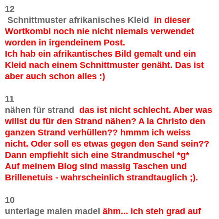
12
Schnittmuster afrikanisches Kleid
in dieser
Wortkombi noch nie nicht niemals verwendet
worden in irgendeinem Post.
Ich hab ein afrikantisches Bild gemalt und ein
Kleid nach einem Schnittmuster genäht. Das ist
aber auch schon alles :)
11
nähen für strand
das ist nicht schlecht. Aber was
willst du für den Strand nähen? A la Christo den
ganzen Strand verhüllen?? hmmm ich weiss
nicht. Oder soll es etwas gegen den Sand sein??
Dann empfiehlt sich eine Strandmuschel *g*
Auf meinem Blog sind massig Taschen und
Brillenetuis - wahrscheinlich strandtauglich ;).
10
unterlage malen madel
ähm... ich steh grad auf