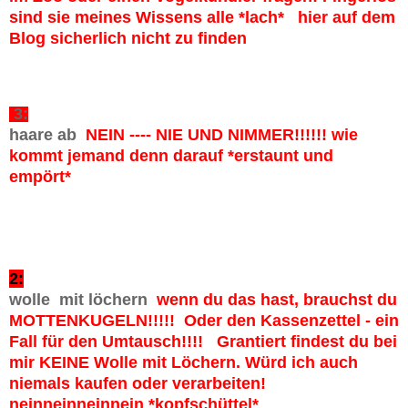
sind sie meines Wissens alle *lach* hier auf dem
Blog sicherlich nicht zu finden
3:
haare ab
NEIN ---- NIE UND NIMMER!!!!!! wie
kommt jemand denn darauf *erstaunt und
empört*
2:
wolle mit löchern
wenn du das hast, brauchst du
MOTTENKUGELN!!!!! Oder den Kassenzettel - ein
Fall für den Umtausch!!!! Grantiert findest du bei
mir KEINE Wolle mit Löchern. Würd ich auch
niemals kaufen oder verarbeiten!
neinneinneinnein *kopfschüttel*