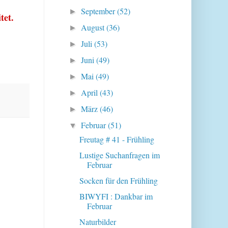
September
(52)
►
tet.
August
(36)
►
Juli
(53)
►
Juni
(49)
►
Mai
(49)
►
April
(43)
►
März
(46)
►
Februar
(51)
▼
Freutag # 41 - Frühling
Lustige Suchanfragen im
Februar
Socken für den Frühling
BIWYFI : Dankbar im
Februar
Naturbilder