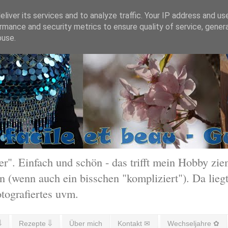
liver its services and to analyze traffic. Your IP address and us
rmance and security metrics to ensure quality of service, gene
buse.
 Einfach und schön - das trifft mein Hobby ziem
 (wenn auch ein bisschen "kompliziert"). Da liegt
otografiertes uvm.
⇓
Rezepte ⇓
Über mich
Kontakt ✉
Wechseljahre ✿