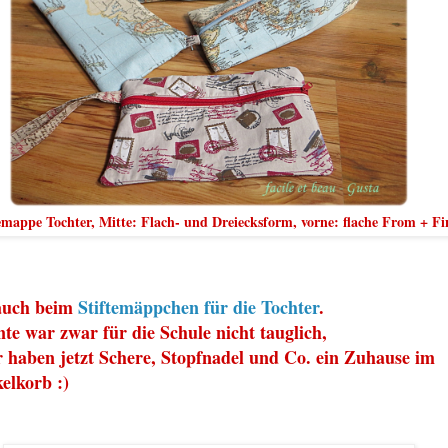
temappe Tochter, Mitte: Flach- und Dreiecksform, vorne: flache From + F
auch beim
Stiftemäppchen für die Tochter
.
te war zwar für die Schule nicht tauglich,
 haben jetzt Schere, Stopfnadel und Co. ein Zuhause im
elkorb :)