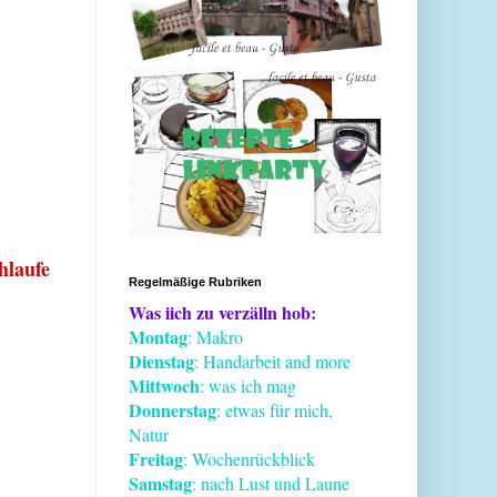
hlaufe
Regelmäßige Rubriken
Was iich zu verzälln hob:
Montag
: Makro
Dienstag
: Handarbeit and more
Mittwoch
: was ich mag
Donnerstag
: etwas für mich,
Natur
Freitag
: Wochenrückblick
Samstag
: nach Lust und Laune