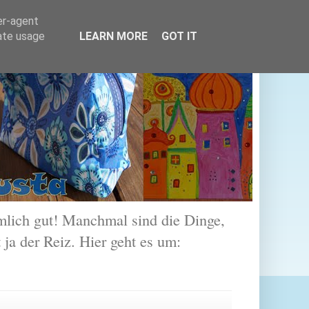
er-agent
rate usage
LEARN MORE
GOT IT
lich gut! Manchmal sind die Dinge,
 ja der Reiz. Hier geht es um: