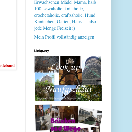
Erwachsenen-Mädel-Mama, halb
100, sewaholic, knitaholic,
crochetaholic, craftsaholic, Hund,
Kaninchen, Garten, Haus..... also
jede Menge Freizeit ;)
Mein Profil vollständig anzeigen
Linkparty
indeband