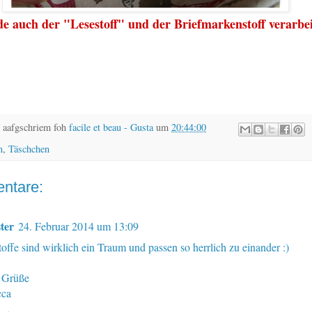
e auch der "Lesestoff" und der Briefmarkenstoff verarbei
 aafgschriem foh
facile et beau - Gusta
um
20:44:00
n
,
Täschchen
ntare:
ter
24. Februar 2014 um 13:09
offe sind wirklich ein Traum und passen so herrlich zu einander :)
 Grüße
cca