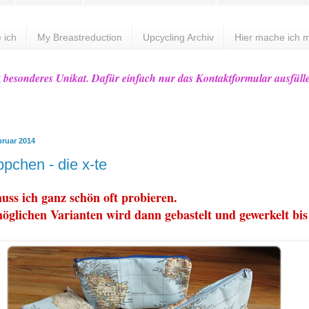
 ich
My Breastreduction
Upcycling Archiv
Hier mache ich m
z besonderes Unikat. Dafür einfach nur das Kontaktformular ausfüll
bruar 2014
ppchen - die x-te
ss ich ganz schön oft probieren.
öglichen Varianten wird dann gebastelt und gewerkelt bis