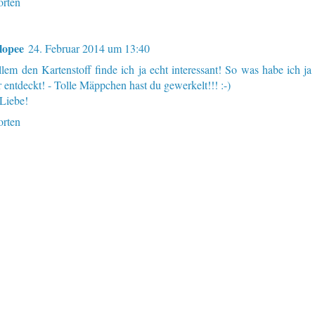
rten
lopee
24. Februar 2014 um 13:40
llem den Kartenstoff finde ich ja echt interessant! So was habe ich ja
 entdeckt! - Tolle Mäppchen hast du gewerkelt!!! :-)
 Liebe!
rten