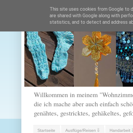
This site uses cookies from Google to de
are shared with Google along with perfo
statistics, and to detect and address a
Willkommen in meinem "Wohnzimmer".
die ich mache aber auch einfach schön
genähtes, gestricktes, gehäkeltes, gef
Startseite
Ausflüge/Reisen ⇓
Handarbeit 