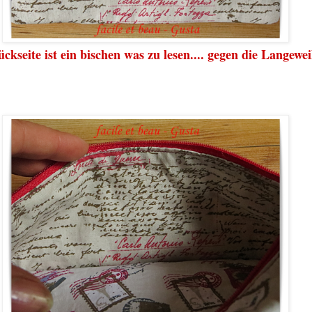
ckseite ist ein bischen was zu lesen.... gegen die Langewei