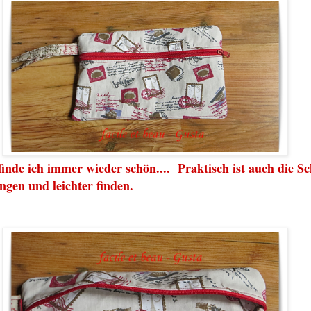
finde ich immer wieder schön.... Praktisch ist auch die Sc
en und leichter finden.