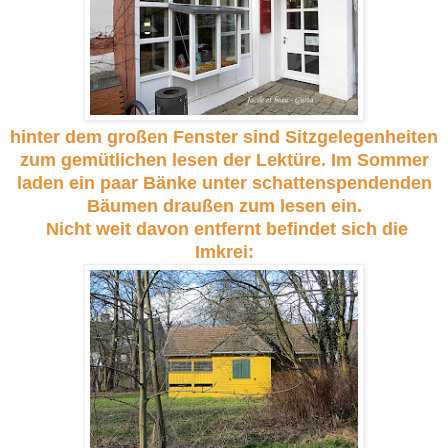
hinter dem großen Fenster sind Sitzgelegenheiten
zum gemütlichen lesen der Lektüre. Im Sommer
laden ein paar Bänke unter schattenspendenden
Bäumen draußen zum lesen ein.
Nicht weit davon entfernt befindet sich die
Imkrei: