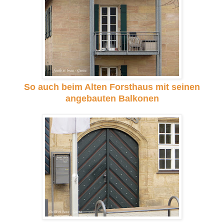
So auch beim Alten Forsthaus mit seinen
angebauten Balkonen