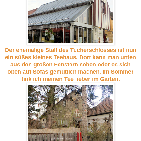
Der ehemalige Stall des Tucherschlosses ist nun
ein süßes kleines Teehaus. Dort kann man unten
aus den großen Fenstern sehen oder es sich
oben auf Sofas gemütlich machen. Im Sommer
tink ich meinen Tee lieber im Garten.