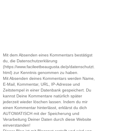
Mit dem Absenden eines Kommentars bestätigst
du, die Datenschutzerklärung
(https://www.facileetbeaugusta.de/p/datenschutzt.
html) zur Kenntnis genommen zu haben.
Mit Absenden deines Kommentars werden Name,
E-Mail, Kommentar, URL, IP-Adresse und
Zeitstempel in einer Datenbank gespeichert. Du
kannst Deine Kommentare natürlich später
jederzeit wieder löschen lassen. Indem du mir
einen Kommentar hinterlässt, erklärst du dich
AUTOMATISCH mit der Speicherung und
Verarbeitung Deiner Daten durch diese Website
einverstanden!
Dieser Blog ist mit Blogspot erstellt und wird von