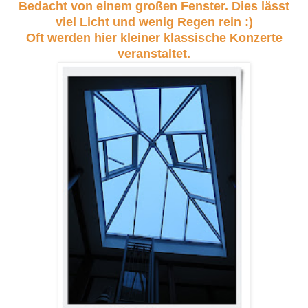
Bedacht von einem großen Fenster. Dies lässt
viel Licht und wenig Regen rein :)
Oft werden hier kleiner klassische Konzerte
veranstaltet.