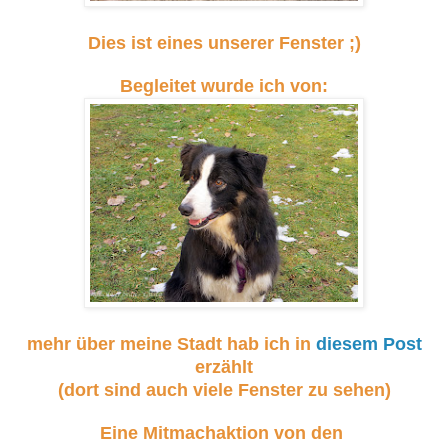
Dies ist eines unserer Fenster ;)
Begleitet wurde ich von:
mehr über meine Stadt hab ich in
diesem Post
erzählt
(dort sind auch viele Fenster zu sehen)
Eine Mitmachaktion von den