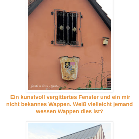
Ein kunstvoll vergittertes Fenster und ein mir
nicht bekannes Wappen. Weiß vielleicht jemand
wessen Wappen dies ist?