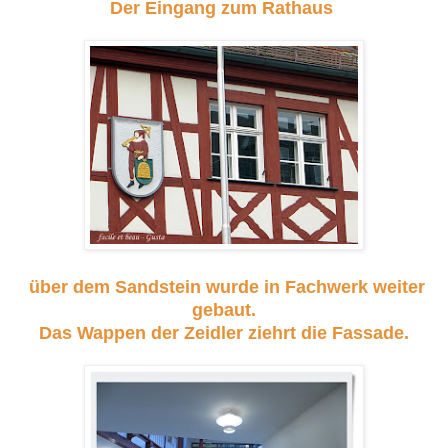
Der Eingang zum Rathaus
über dem Sandstein wurde in Fachwerk weiter
gebaut.
Das Wappen der Zeidler ziehrt die Fassade.