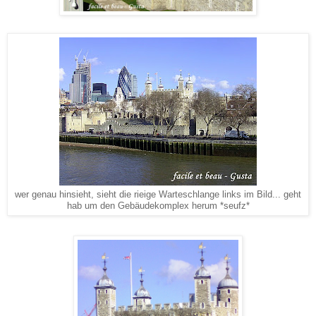
wer genau hinsieht, sieht die rieige Warteschlange links im Bild... geht
hab um den Gebäudekomplex herum *seufz*