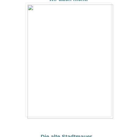
Die alte Stadtmauer....