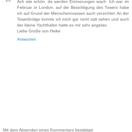
Ach wie schön, da werden Erinnerungen wach. Ich war im
Februar in London, auf die Besichtigung des Towers habe
ich auf Grund der Menschenmassen auch verzichtet. An der
Towerbridge konnte ich mich gar nicht satt sehen und auch
der kleine Yachthafen hatte es mir sehr angetan.
Liebe Grüße von Heike
Antworten
Mit dem Absenden eines Kommentars bestätigst