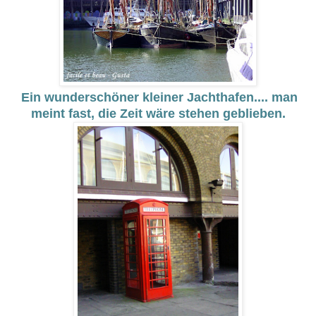
Ein wunderschöner kleiner Jachthafen.... man
meint fast, die Zeit wäre stehen geblieben.