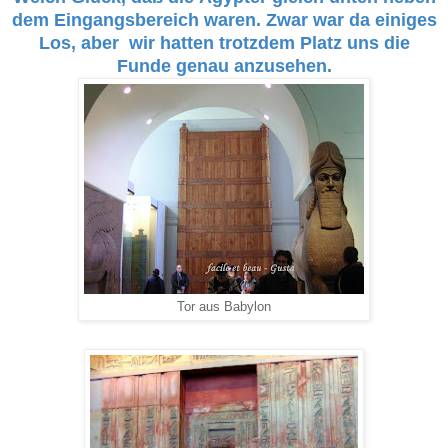
dem Eingangsbereich waren. Zwar war da einiges
Los, aber wir hatten trotzdem Platz uns die
Funde genau anzusehen.
Tor aus Babylon