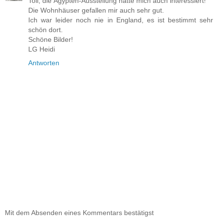
Toll, die Ägypten-Ausstellung hätte mich auch interessiert!
Die Wohnhäuser gefallen mir auch sehr gut.
Ich war leider noch nie in England, es ist bestimmt sehr
schön dort.
Schöne Bilder!
LG Heidi
Antworten
Mit dem Absenden eines Kommentars bestätigst