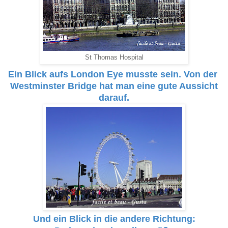
St Thomas Hospital
Ein Blick aufs London Eye musste sein. Von der
Westminster Bridge hat man eine gute Aussicht
darauf.
Und ein Blick in die andere Richtung: