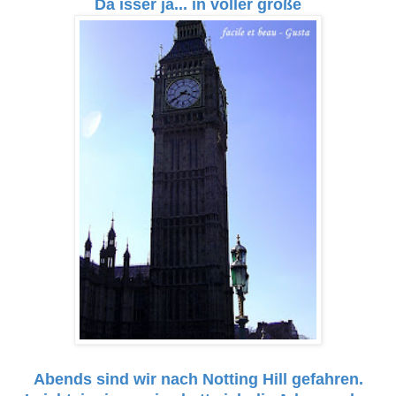
Da isser ja... in voller größe
Abends sind wir nach Notting Hill gefahren.