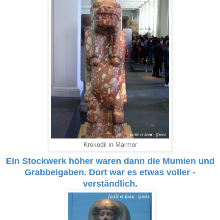
Krokodil in Marmor
Ein Stockwerk höher waren dann die Mumien und
Grabbeigaben. Dort war es etwas voller -
verständlich.