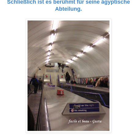
Schließlich ist es berühmt für seine ägyptische
Abteilung.