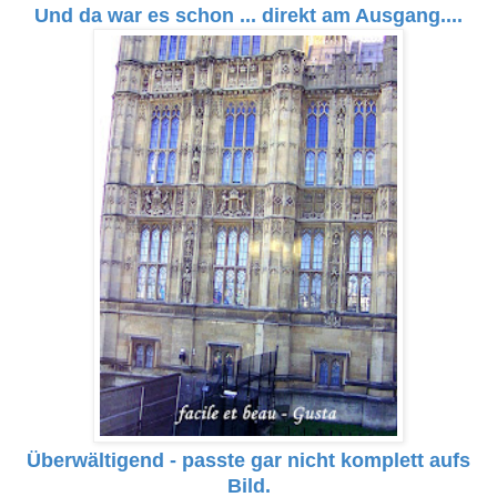
Und da war es schon ... direkt am Ausgang....
Überwältigend - passte gar nicht komplett aufs
Bild.