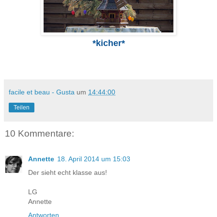
*kicher*
facile et beau - Gusta
um
14:44:00
Teilen
10 Kommentare:
Annette
18. April 2014 um 15:03
Der sieht echt klasse aus!
LG
Annette
Antworten