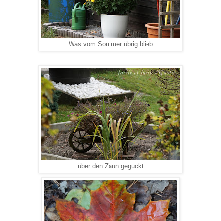
Was vom Sommer übrig blieb
über den Zaun geguckt