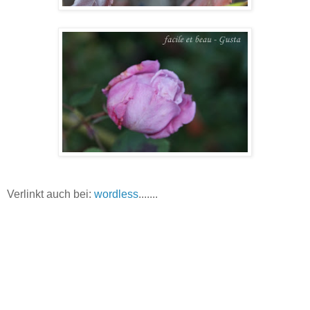
Verlinkt auch bei:
wordless
.......