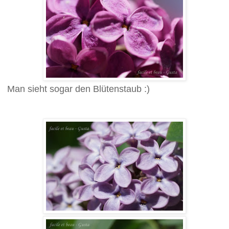
Man sieht sogar den Blütenstaub :)