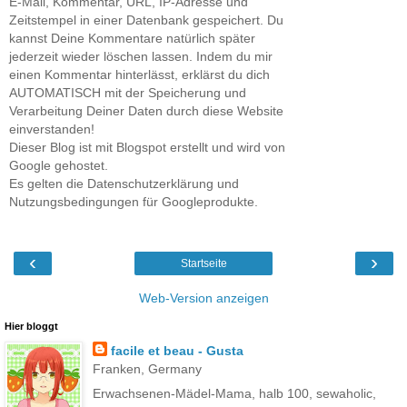
E-Mail, Kommentar, URL, IP-Adresse und
Zeitstempel in einer Datenbank gespeichert. Du
kannst Deine Kommentare natürlich später
jederzeit wieder löschen lassen. Indem du mir
einen Kommentar hinterlässt, erklärst du dich
AUTOMATISCH mit der Speicherung und
Verarbeitung Deiner Daten durch diese Website
einverstanden!
Dieser Blog ist mit Blogspot erstellt und wird von
Google gehostet.
Es gelten die Datenschutzerklärung und
Nutzungsbedingungen für Googleprodukte.
‹
›
Startseite
Web-Version anzeigen
Hier bloggt
facile et beau - Gusta
Franken, Germany
Erwachsenen-Mädel-Mama, halb 100, sewaholic,