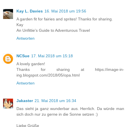
Kay L. Davies
16. Mai 2018 um 19:56
A garden fit for fairies and sprites! Thanks for sharing.
Kay
An Unfittie's Guide to Adventurous Travel
Antworten
NCSue
17. Mai 2018 um 15:18
A lovely garden!
Thanks for sharing at https://image-in-
ing.blogspot.com/2018/05/opa.html
Antworten
Jakaster
21. Mai 2018 um 16:34
Das sieht ja ganz wunderbar aus. Herrlich. Da würde man
sich doch nur zu gerne in die Sonne setzen :)
Liebe Grüße