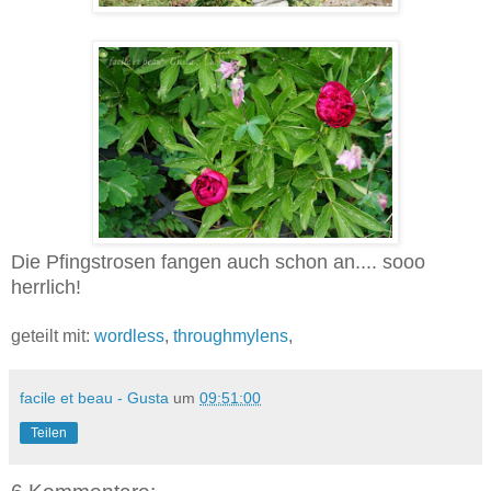
Die Pfingstrosen fangen auch schon an.... sooo
herrlich!
geteilt mit:
wordless
,
throughmylens
,
facile et beau - Gusta
um
09:51:00
Teilen