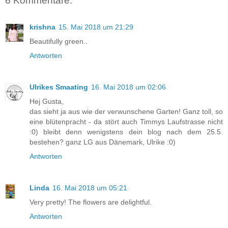
6 Kommentare:
krishna
15. Mai 2018 um 21:29
Beautifully green..
Antworten
Ulrikes Smaating
16. Mai 2018 um 02:06
Hej Gusta,
das sieht ja aus wie der verwunschene Garten! Ganz toll, so
eine blütenpracht - da stört auch Timmys Laufstrasse nicht
:0) bleibt denn wenigstens dein blog nach dem 25.5.
bestehen? ganz LG aus Dänemark, Ulrike :0)
Antworten
Linda
16. Mai 2018 um 05:21
Very pretty! The flowers are delightful.
Antworten