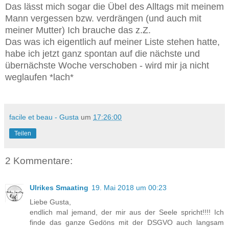
Das lässt mich sogar die Übel des Alltags mit meinem
Mann vergessen bzw. verdrängen (und auch mit
meiner Mutter) Ich brauche das z.Z.
Das was ich eigentlich auf meiner Liste stehen hatte,
habe ich jetzt ganz spontan auf die nächste und
übernächste Woche verschoben - wird mir ja nicht
weglaufen *lach*
facile et beau - Gusta
um
17:26:00
Teilen
2 Kommentare:
Ulrikes Smaating
19. Mai 2018 um 00:23
Liebe Gusta,
endlich mal jemand, der mir aus der Seele spricht!!!! Ich
finde das ganze Gedöns mit der DSGVO auch langsam