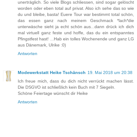
unerträglich. So viele Blogs schliessen, sind sogar gelöscht
worden oder eben total auf privat. Also ich sehe das so wie
du und bleibe, basta! Euere Tour war bestimmt total schön,
das essen ganz nach meinem Geschmack *lach*die
unterwäsche sieht ja echt schön aus...dann drück ich dich
mal virtuell ganz feste und hoffe, das du ein entspanntes
Pfingstfest hast! ...Hab ein tolles Wochenende und ganz LG
aus Dänemark, Ulrike :0)
Antworten
Modewerkstatt Heike Tschänsch
19. Mai 2018 um 20:38
Ich freue mich, dass du dich nicht verrückt machen lässt.
Die DSGVO ist schließlich kein Buch mit 7 Siegeln.
Schöne Feiertage wünscht dir Heike
Antworten