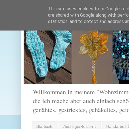
This site uses cookies from Google to de
are shared with Google along with perfo
statistics, and to detect and address a
Willkommen in meinem "Wohnzimmer".
die ich mache aber auch einfach schön
genähtes, gestricktes, gehäkeltes, gef
Startseite
Ausflüge/Reisen ⇓
Handarbeit 