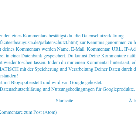
nden eines Kommentars bestätigst du, die Datenschutzerklärung
facileetbeaugusta.de/p/datenschutzt.html) zur Kenntnis genommen zu 
n deines Kommentars werden Name, E-Mail, Kommentar, URL, IP-Ad
pel in einer Datenbank gespeichert. Du kannst Deine Kommentare natür
eit wieder löschen lassen. Indem du mir einen Kommentar hinterlässt, er
ISCH mit der Speicherung und Verarbeitung Deiner Daten durch d
rstanden!
st mit Blogspot erstellt und wird von Google gehostet.
e Datenschutzerklärung und Nutzungsbedingungen für Googleprodukte.
t
Startseite
Ält
Kommentare zum Post (Atom)