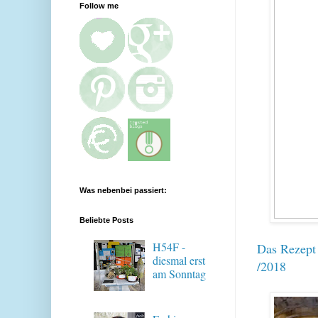
Follow me
Was nebenbei passiert:
Beliebte Posts
H54F -
Das Rezept 
diesmal erst
/2018
am Sonntag