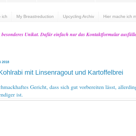
 ich
My Breastreduction
Upcycling Archiv
Hier mache ich m
z besonderes Unikat. Dafür einfach nur das Kontaktformular ausfüll
i 2018
Kohlrabi mit Linsenragout und Kartoffelbrei
chmackhaftes Gericht, dass sich gut vorbereiten lässt, allerdin
ndiger ist.