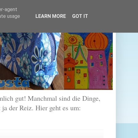
er-agent
rate usage
LEARN MORE
GOT IT
lich gut! Manchmal sind die Dinge,
 ja der Reiz. Hier geht es um: