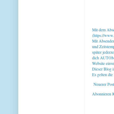
Mit dem Abse
(https://www.
Mit Absende
und Zeitstem
später jederz
dich AUTOMAT
Website einve
Dieser Blog i
Es gelten di
Neuerer Pos
Abonnieren