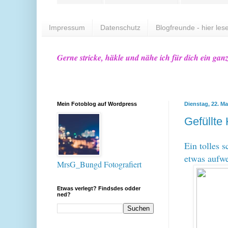
Impressum
Datenschutz
Blogfreunde - hier lese
Gerne stricke, häkle und nähe ich für dich ein gan
Mein Fotoblog auf Wordpress
Dienstag, 22. Ma
Gefüllte 
Ein tolles s
etwas aufwe
MrsG_Bungd Fotografiert
Etwas verlegt? Findsdes odder
ned?