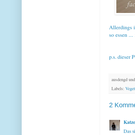
Allerdings 
so essen ..
p.s. dieser
ausdengd und
Labels:
Veget
2 Komme
Katz
Das s