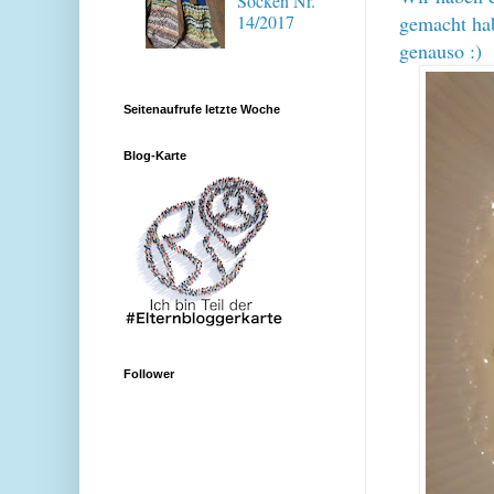
Socken Nr.
gemacht hab
14/2017
genauso :)
Seitenaufrufe letzte Woche
Blog-Karte
Follower