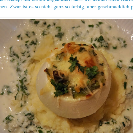
en. Zwar ist es so nicht ganz so farbig, aber geschmacklich p