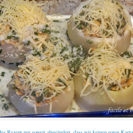
es Rezept nur soweit abgeändert, dass wir keinen roten Karto