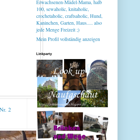
Erwachsenen-Mädel-Mama, halb
100, sewaholic, knitaholic,
crochetaholic, craftsaholic, Hund,
Kaninchen, Garten, Haus..... also
jede Menge Freizeit ;)
Mein Profil vollständig anzeigen
Linkparty
Nr. 2