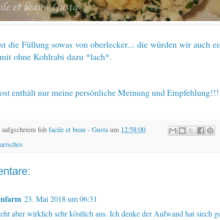
ist die Füllung sowas von oberlecker... die würden wir auch e
. mit ohne Kohlrabi dazu *lach*.
 Post enthält nur meine persönliche Meinung und Empfehlung!!!
 aafgschriem foh
facile et beau - Gusta
um
12:58:00
arisches
ntare:
enfarm
23. Mai 2018 um 06:31
ieht aber wirklich sehr köstlich aus. Ich denke der Aufwand hat siech g