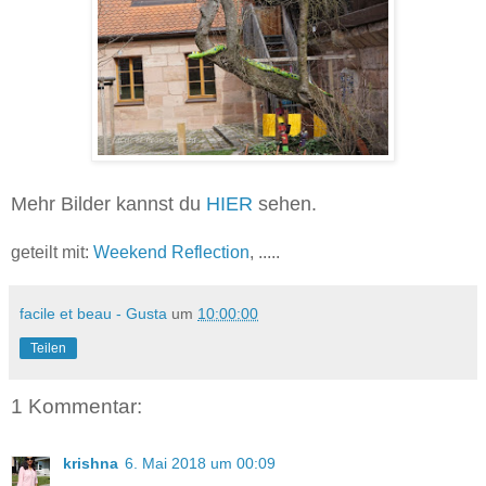
Mehr Bilder kannst du
HIER
sehen.
geteilt mit:
Weekend Reflection
, .....
facile et beau - Gusta
um
10:00:00
Teilen
1 Kommentar:
krishna
6. Mai 2018 um 00:09