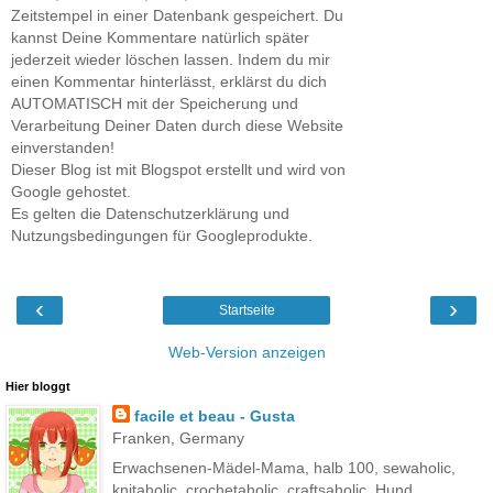
Zeitstempel in einer Datenbank gespeichert. Du
kannst Deine Kommentare natürlich später
jederzeit wieder löschen lassen. Indem du mir
einen Kommentar hinterlässt, erklärst du dich
AUTOMATISCH mit der Speicherung und
Verarbeitung Deiner Daten durch diese Website
einverstanden!
Dieser Blog ist mit Blogspot erstellt und wird von
Google gehostet.
Es gelten die Datenschutzerklärung und
Nutzungsbedingungen für Googleprodukte.
‹
›
Startseite
Web-Version anzeigen
Hier bloggt
facile et beau - Gusta
Franken, Germany
Erwachsenen-Mädel-Mama, halb 100, sewaholic,
knitaholic, crochetaholic, craftsaholic, Hund,