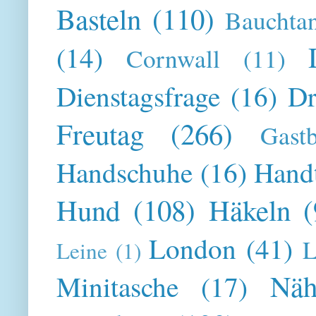
Basteln
(110)
Bauchta
(14)
Cornwall
(11)
Dienstagsfrage
(16)
Dr
Freutag
(266)
Gast
Handschuhe
(16)
Hand
Hund
(108)
Häkeln
(
London
(41)
L
Leine
(1)
Näh
Minitasche
(17)