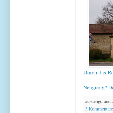
Durch das Röd
Neugierig? Da
ausdengd und 
3 Kommentar