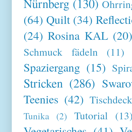
Nürnberg
(130)
Ohrrin
(64)
Quilt
(34)
Reflect
(24)
Rosina KAL
(20
Schmuck fädeln
(11)
Spaziergang
(15)
Spir
Stricken
(286)
Swaro
Teenies
(42)
Tischdeck
Tutorial
(13
Tunika
(2)
Vegetarisches
(41)
Ve