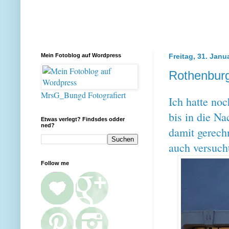
Mein Fotoblog auf Wordpress
Freitag, 31. Janu
Rothenburg
MrsG_Bungd Fotografiert
Ich hatte no
bis in die Na
Etwas verlegt? Findsdes odder
ned?
damit gerech
auch versucht
Follow me