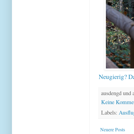
Neugierig? Da
ausdengd und 
Keine Kommen
Labels:
Ausflu
Neuere Posts