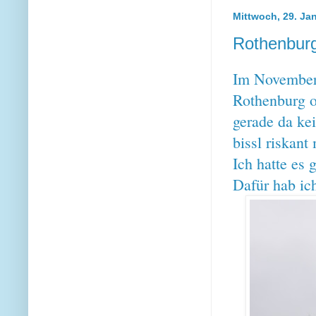
Mittwoch, 29. Ja
Rothenburg
Im November 
Rothenburg o
gerade da kei
bissl riskant
Ich hatte es 
Dafür hab ic