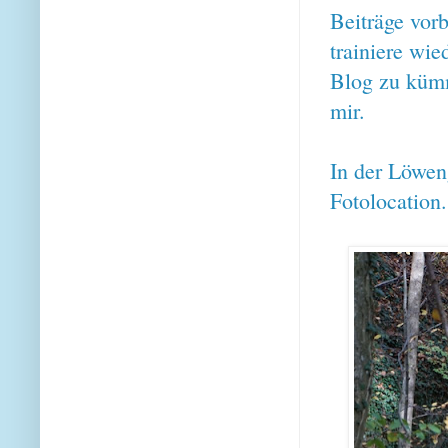
Beiträge vor
trainiere wie
Blog zu kümm
mir.
In der Löweng
Fotolocation.