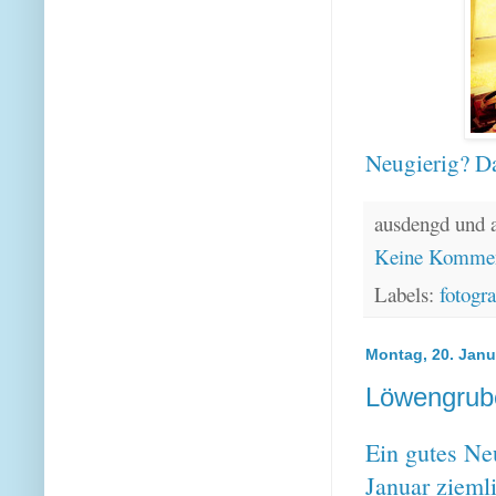
Neugierig? Da
ausdengd und 
Keine Kommen
Labels:
fotogra
Montag, 20. Janu
Löwengrub
Ein gutes Ne
Januar ziemli