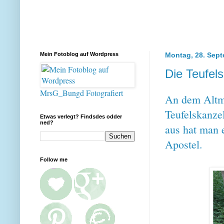
Mein Fotoblog auf Wordpress
Montag, 28. Sep
Die Teufel
MrsG_Bungd Fotografiert
An dem Altm
Teufelskanzel
Etwas verlegt? Findsdes odder
ned?
aus hat man 
Apostel.
Follow me