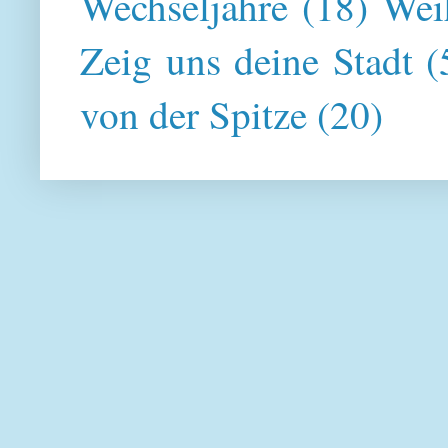
Wechseljahre
(18)
Wei
Zeig uns deine Stadt
(
von der Spitze
(20)