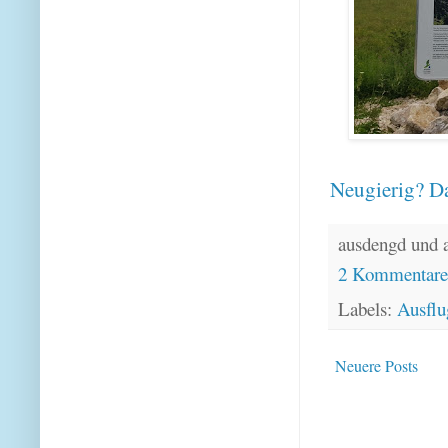
Neugierig? Da
ausdengd und 
2 Kommentar
Labels:
Ausflu
Neuere Posts