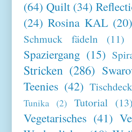
(64)
Quilt
(34)
Reflect
(24)
Rosina KAL
(20
Schmuck fädeln
(11)
Spaziergang
(15)
Spir
Stricken
(286)
Swaro
Teenies
(42)
Tischdeck
Tutorial
(13
Tunika
(2)
Vegetarisches
(41)
Ve