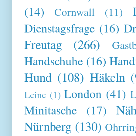
(14)
Cornwall
(11)
Dienstagsfrage
(16)
Dr
Freutag
(266)
Gast
Handschuhe
(16)
Hand
Hund
(108)
Häkeln
(
London
(41)
L
Leine
(1)
Näh
Minitasche
(17)
Nürnberg
(130)
Ohrrin