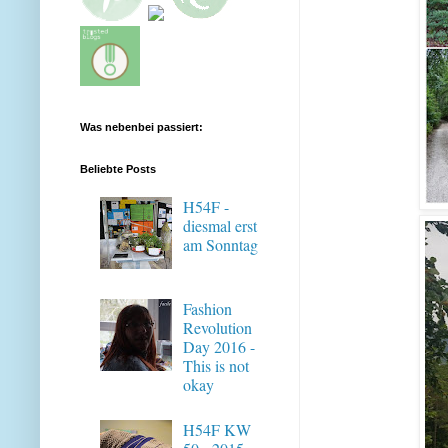
Was nebenbei passiert:
Beliebte Posts
H54F -
diesmal erst
am Sonntag
Fashion
Revolution
Day 2016 -
This is not
okay
H54F KW