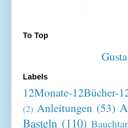
To Top
Gusta
Labels
12Monate-12Bücher-12
A
Anleitungen
(53)
(2)
Basteln
(110)
Bauchta