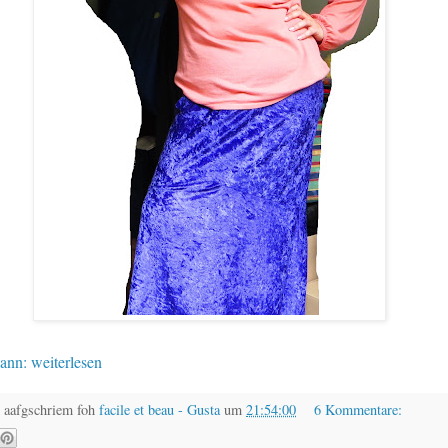
ann: weiterlesen
 aafgschriem foh
facile et beau - Gusta
um
21:54:00
6 Kommentare: