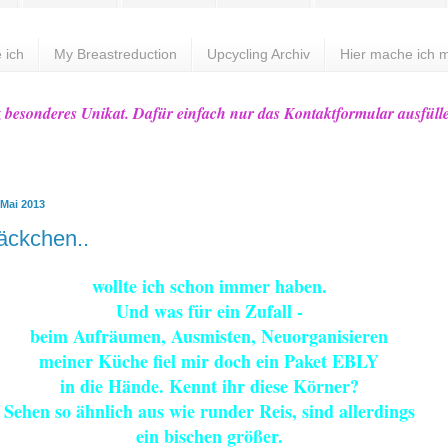
 ich
My Breastreduction
Upcycling Archiv
Hier mache ich m
z besonderes Unikat. Dafür einfach nur das Kontaktformular ausfüll
 Mai 2013
äckchen..
wollte ich schon immer haben.
Und was für ein Zufall -
beim Aufräumen, Ausmisten, Neuorganisieren
meiner Küche fiel mir doch ein Paket EBLY
in die Hände. Kennt ihr diese Körner?
Sehen so ähnlich aus wie runder Reis, sind allerdings
ein bischen größer.