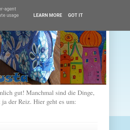
er-agent
rate usage
LEARN MORE
GOT IT
lich gut! Manchmal sind die Dinge,
 ja der Reiz. Hier geht es um: