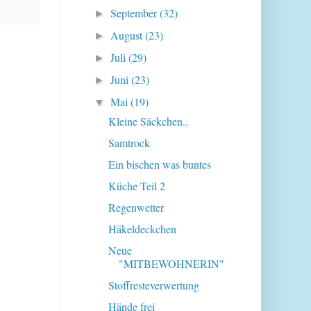
September
(32)
►
August
(23)
►
Juli
(29)
►
Juni
(23)
►
Mai
(19)
▼
Kleine Säckchen..
Samtrock
Ein bischen was buntes
Küche Teil 2
Regenwetter
Häkeldeckchen
Neue
"MITBEWOHNERIN"
Stoffresteverwertung
Hände frei