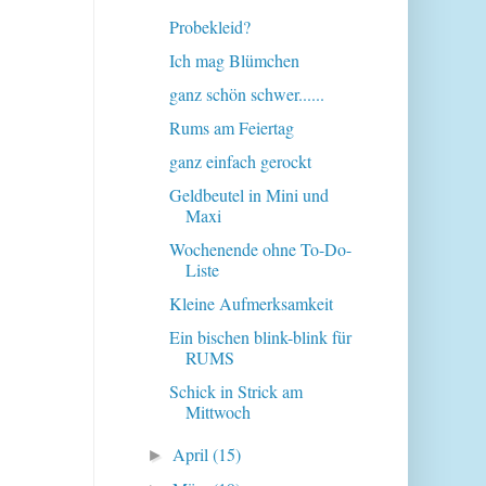
Probekleid?
Ich mag Blümchen
ganz schön schwer......
Rums am Feiertag
ganz einfach gerockt
Geldbeutel in Mini und
Maxi
Wochenende ohne To-Do-
Liste
Kleine Aufmerksamkeit
Ein bischen blink-blink für
RUMS
Schick in Strick am
Mittwoch
April
(15)
►