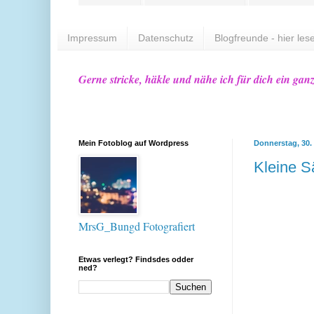
Impressum
Datenschutz
Blogfreunde - hier lese
Gerne stricke, häkle und nähe ich für dich ein gan
Mein Fotoblog auf Wordpress
Donnerstag, 30.
Kleine S
MrsG_Bungd Fotografiert
Etwas verlegt? Findsdes odder
ned?