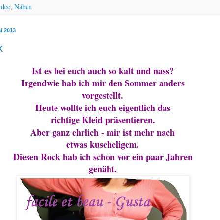
idee
,
Nähen
i 2013
k
Ist es bei euch auch so kalt und nass?
Irgendwie hab ich mir den Sommer anders
vorgestellt.
Heute wollte ich euch eigentlich das
richtige Kleid präsentieren.
Aber ganz ehrlich - mir ist mehr nach
etwas kuscheligem.
Diesen Rock hab ich schon vor ein paar Jahren
genäht.