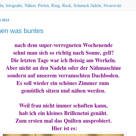
ln
,
fotografie
,
Nähen
,
Perlen
,
Ring
,
Rock
,
Schmuck fädeln
,
Swarovski
i 2013
hen was buntes
nach dem super-verregneten Wochenende
sehnt man sich so richtig nach Sonne, gell?
Die letzten Tage war ich fleissig am Werkeln.
Aber nicht an den Nadeln oder der Nähmaschine
sondern auf unserem verramschten Dachboden.
Es soll wieder ein schönes Zimmer zum
gemütlich sitzen und nähen werden.
Weil frau nicht immer schuften kann,
hab ich ein kleines Brillenetui genäht.
Zum ersten mal das Quilten ausprobiert.
Hier ist es: