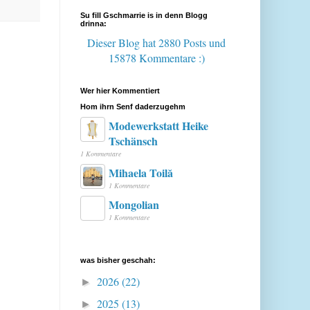
Su fill Gschmarrie is in denn Blogg
drinna:
Dieser Blog hat 2880 Posts
und
15878 Kommentare :)
Wer hier Kommentiert
Hom ihrn Senf daderzugehm
Modewerkstatt Heike
Tschänsch
1 Kommentare
Mihaela Toilă
1 Kommentare
Mongolian
1 Kommentare
was bisher geschah:
2026
(22)
►
2025
(13)
►