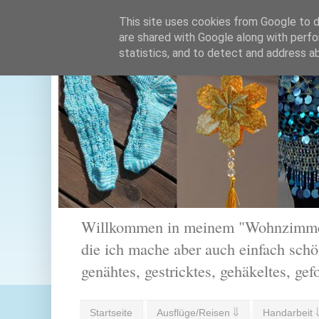
This site uses cookies from Google to de
are shared with Google along with perfo
statistics, and to detect and address a
Willkommen in meinem "Wohnzimmer".
die ich mache aber auch einfach schön
genähtes, gestricktes, gehäkeltes, gef
Startseite
Ausflüge/Reisen ⇓
Handarbeit 