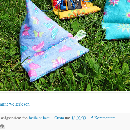
ann: weiterlesen
 aafgschriem foh
facile et beau - Gusta
um
18:03:00
5 Kommentare: