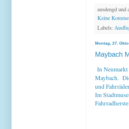
ausdengd und 
Keine Kommen
Labels:
Ausflu
Montag, 27. Okto
Maybach 
In Neumarkt 
Maybach. Die 
und Fahrräde
Im Stadtmuse
Fahrradherste