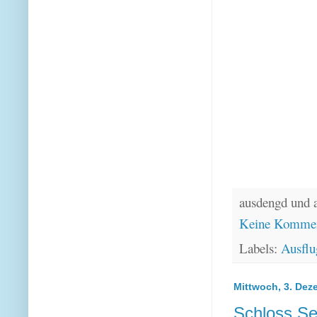
ausdengd und 
Keine Kommen
Labels:
Ausflu
Mittwoch, 3. Dez
Schloss Se