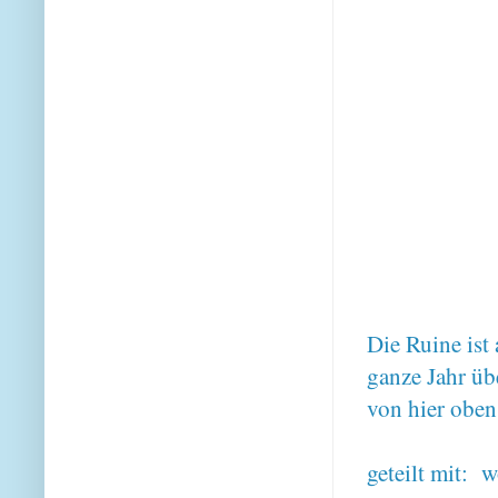
Die Ruine ist
ganze Jahr üb
von hier obe
geteilt mit:
w