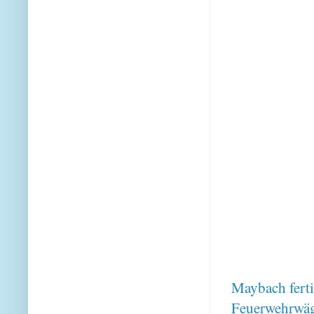
Maybach ferti
Feuerwehrwäge