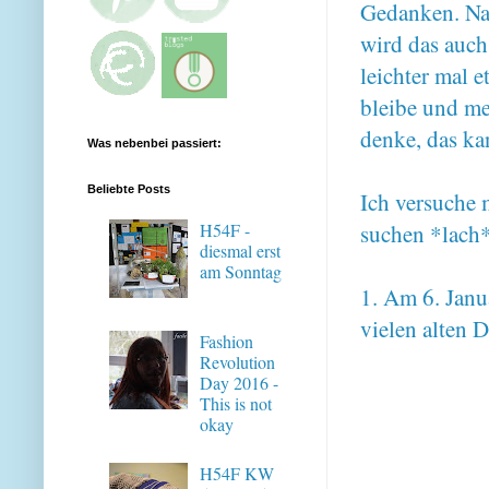
Gedanken. Nac
wird das auch
leichter mal 
bleibe und me
denke, das kan
Was nebenbei passiert:
Beliebte Posts
Ich versuche 
suchen *lach
H54F -
diesmal erst
am Sonntag
1. Am 6. Janu
vielen alten 
Fashion
Revolution
Day 2016 -
This is not
okay
H54F KW