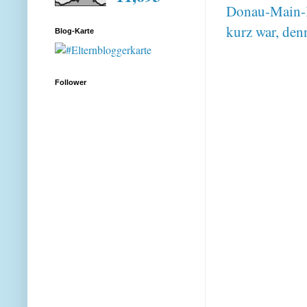
Donau-Main-K
kurz war, den
Blog-Karte
Follower