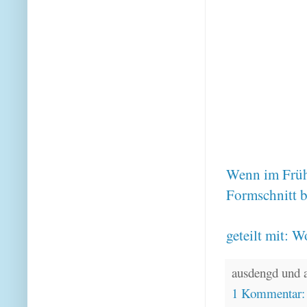
Wenn im Früh
Formschnitt b
geteilt mit:
Wo
ausdengd und 
1 Kommentar