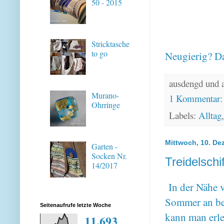
50 - 2015
Stricktasche
to go
Neugierig? Da
ausdengd und 
Murano-
1 Kommentar
Ohrringe
Labels:
Alltag
Mittwoch, 10. De
Garten -
Socken Nr.
Treidelschif
14/2017
In der Nähe v
Sommer an be
Seitenaufrufe letzte Woche
kann man erle
11,693