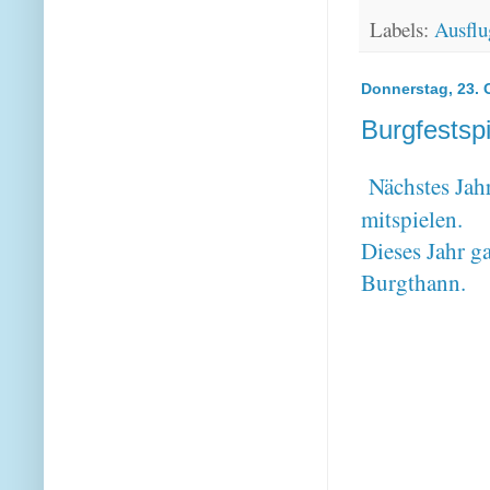
Labels:
Ausflu
Donnerstag, 23. 
Burgfestsp
Nächstes Jah
mitspielen.
Dieses Jahr g
Burgthann.