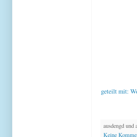
geteilt mit:
Wo
ausdengd und 
Keine Kommen