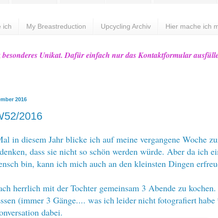
 ich
My Breastreduction
Upcycling Archiv
Hier mache ich m
z besonderes Unikat. Dafür einfach nur das Kontaktformular ausfüll
zember 2016
W52/2016
Mal in diesem Jahr blicke ich auf meine vergangene Woche zu
edenken, dass sie nicht so schön werden würde. Aber da ich ei
ensch bin, kann ich mich auch an den kleinsten Dingen erfr
ach herrlich mit der Tochter gemeinsam 3 Abende zu kochen.
Essen (immer 3 Gänge....
was ich leider nicht fotografiert hab
onversation dabei.