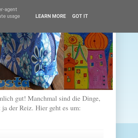
er-agent
rate usage
LEARN MORE
GOT IT
lich gut! Manchmal sind die Dinge,
 ja der Reiz. Hier geht es um: