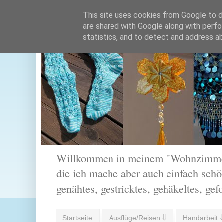
This site uses cookies from Google to de
are shared with Google along with perfo
statistics, and to detect and address a
Willkommen in meinem "Wohnzimmer".
die ich mache aber auch einfach schön
genähtes, gestricktes, gehäkeltes, gef
Startseite
Ausflüge/Reisen ⇓
Handarbeit 