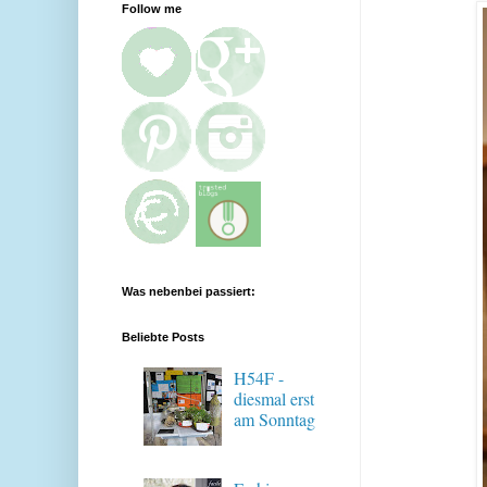
Follow me
Was nebenbei passiert:
Beliebte Posts
H54F -
diesmal erst
am Sonntag