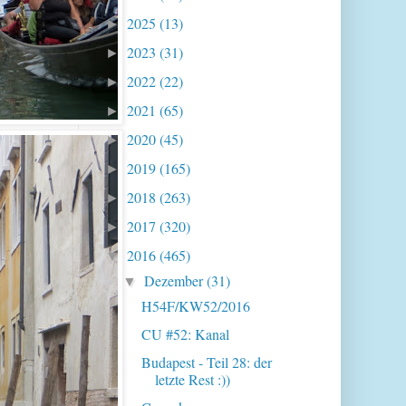
2025
(13)
►
2023
(31)
►
2022
(22)
►
2021
(65)
►
2020
(45)
►
2019
(165)
►
2018
(263)
►
2017
(320)
►
2016
(465)
▼
Dezember
(31)
▼
H54F/KW52/2016
CU #52: Kanal
Budapest - Teil 28: der
letzte Rest :))