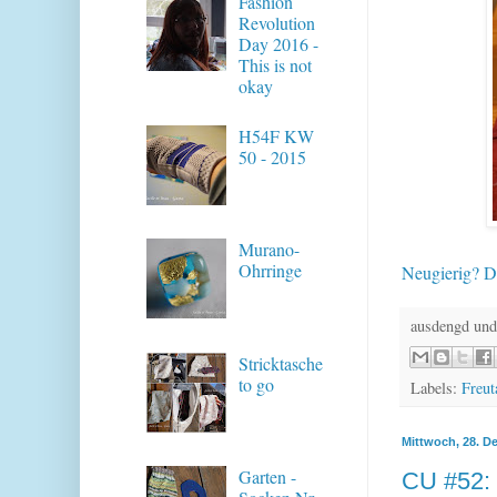
Fashion
Revolution
Day 2016 -
This is not
okay
H54F KW
50 - 2015
Murano-
Ohrringe
Neugierig? D
ausdengd und
Stricktasche
to go
Labels:
Freut
Mittwoch, 28. D
Garten -
CU #52: