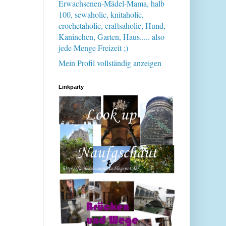
Erwachsenen-Mädel-Mama, halb
100, sewaholic, knitaholic,
crochetaholic, craftsaholic, Hund,
Kaninchen, Garten, Haus..... also
jede Menge Freizeit ;)
Mein Profil vollständig anzeigen
Linkparty