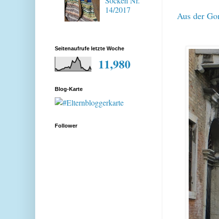
Socken Nr.
14/2017
Aus der Gon
Seitenaufrufe letzte Woche
11,980
Blog-Karte
Follower