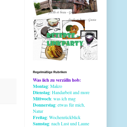
Regelmäßige Rubriken
Was iich zu verzälln hob:
Montag
: Makro
Dienstag
: Handarbeit and more
Mittwoch
: was ich mag
Donnerstag
: etwas für mich,
Natur
Freitag
: Wochenrückblick
Samstag
: nach Lust und Laune