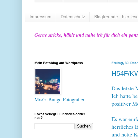
Impressum
Datenschutz
Blogfreunde - hier lese
Gerne stricke, häkle und nähe ich für dich ein gan
Mein Fotoblog auf Wordpress
Freitag, 30. De
H54F/K
Das letzte 
Ich hatte b
MrsG_Bungd Fotografiert
positiver M
Etwas verlegt? Findsdes odder
Es war einf
ned?
herrliches 
und nette K