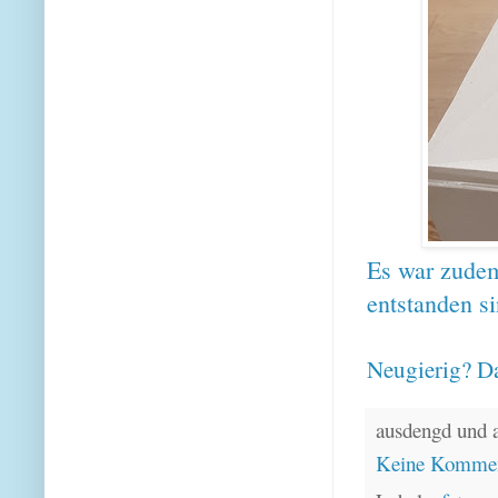
Es war zudem
entstanden si
Neugierig? Da
ausdengd und 
Keine Kommen