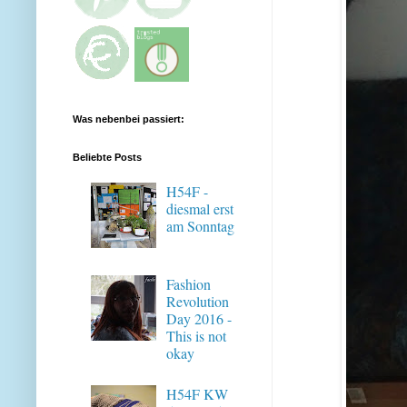
Was nebenbei passiert:
Beliebte Posts
H54F -
diesmal erst
am Sonntag
Fashion
Revolution
Day 2016 -
This is not
okay
H54F KW