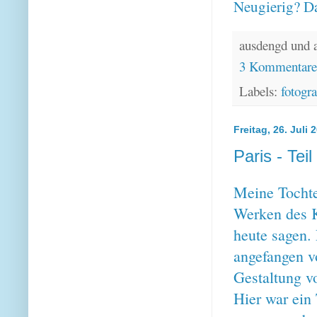
Neugierig? Da
ausdengd und 
3 Kommentar
Labels:
fotogra
Freitag, 26. Juli 
Paris - Teil
Meine Tochte
Werken des K
heute sagen. 
angefangen v
Gestaltung v
Hier war ein 