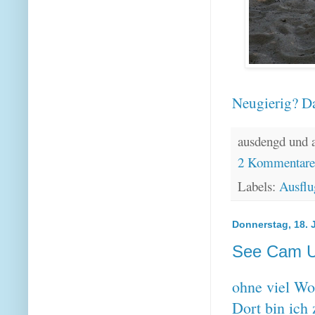
Neugierig? Da
ausdengd und 
2 Kommentar
Labels:
Ausflu
Donnerstag, 18. J
See Cam U
ohne viel Wo
Dort bin ich 