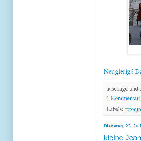
Neugierig? Da
ausdengd und 
1 Kommentar
Labels:
fotogra
Dienstag, 23. Jul
kleine Jea