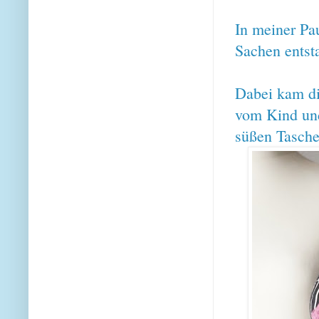
In meiner Pau
Sachen entst
Dabei kam di
vom Kind und
süßen Tasche