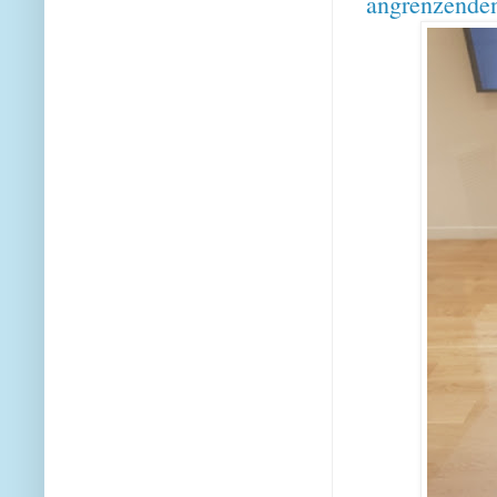
angrenzenden