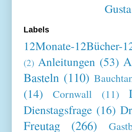
Gusta
Labels
12Monate-12Bücher-12
A
Anleitungen
(53)
(2)
Basteln
(110)
Bauchta
(14)
Cornwall
(11)
Dienstagsfrage
(16)
Dr
Freutag
(266)
Gast