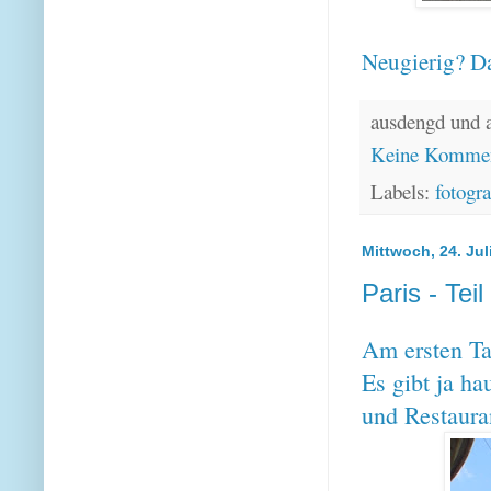
Neugierig? Da
ausdengd und 
Keine Kommen
Labels:
fotogra
Mittwoch, 24. Jul
Paris - Tei
Am ersten Ta
Es gibt ja h
und Restaura