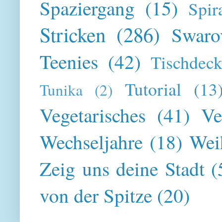
Spaziergang
(15)
Spir
Stricken
(286)
Swaro
Teenies
(42)
Tischdeck
Tutorial
(13
Tunika
(2)
Vegetarisches
(41)
Ve
Wechseljahre
(18)
Wei
Zeig uns deine Stadt
(
von der Spitze
(20)