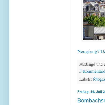
Neugierig? Da
ausdengd und 
3 Kommentar
Labels:
fotogra
Freitag, 19. Juli 
Bombachsee