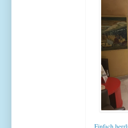
Einfach herrl