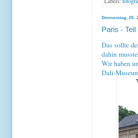
Labels:
fotogra
Donnerstag, 25. J
Paris - Teil
Das sollte d
dahin mussten
Wir haben un
Dali-Museum