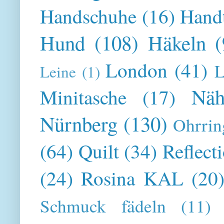
Handschuhe
(16)
Hand
Hund
(108)
Häkeln
(
London
(41)
L
Leine
(1)
Näh
Minitasche
(17)
Nürnberg
(130)
Ohrrin
(64)
Quilt
(34)
Reflect
(24)
Rosina KAL
(20
Schmuck fädeln
(11)