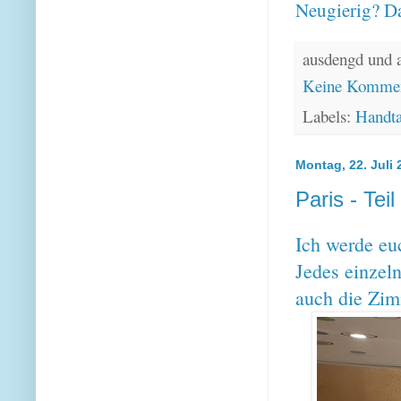
Neugierig? Da
ausdengd und 
Keine Kommen
Labels:
Handt
Montag, 22. Juli 
Paris - Teil
Ich werde eu
Jedes einzeln
auch die Zi