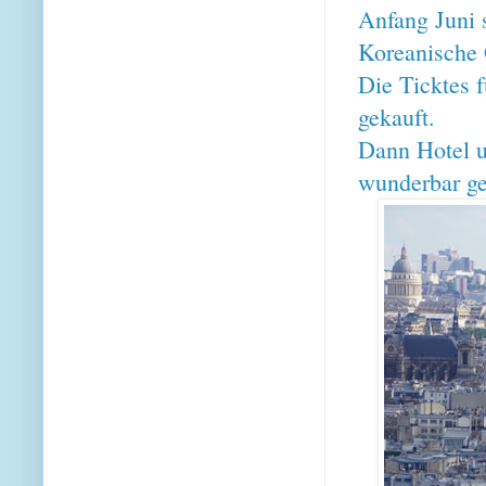
Anfang Juni s
Koreanische
Die Ticktes f
gekauft.
Dann Hotel u
wunderbar g