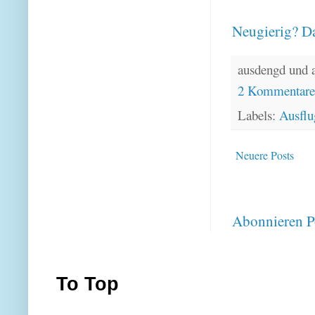
Neugierig? Da
ausdengd und 
2 Kommentar
Labels:
Ausflu
Neuere Posts
Abonnieren
P
To Top