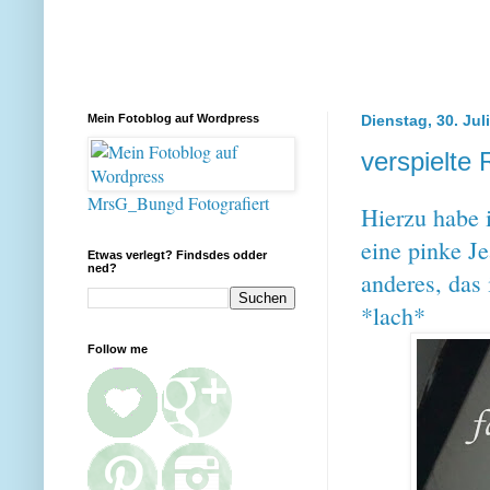
Mein Fotoblog auf Wordpress
Dienstag, 30. Jul
verspielte
MrsG_Bungd Fotografiert
Hierzu habe 
eine pinke Je
Etwas verlegt? Findsdes odder
ned?
anderes, das 
*lach*
Follow me