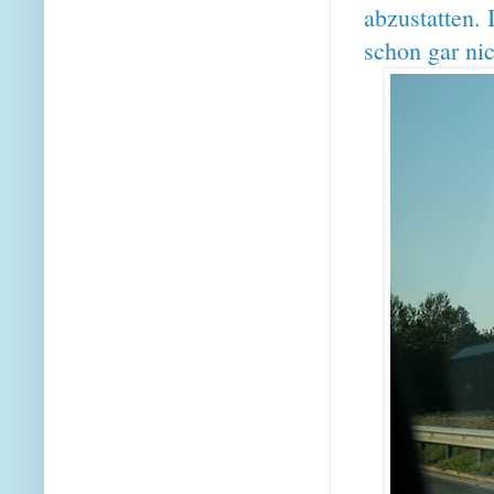
abzustatten. 
schon gar ni