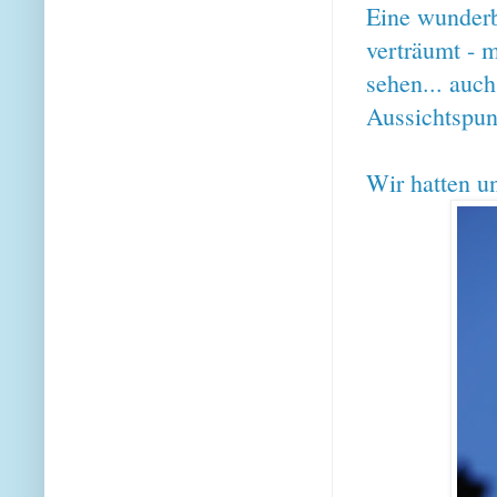
Eine wunderba
verträumt - m
sehen... auch
Aussichtspu
Wir hatten un