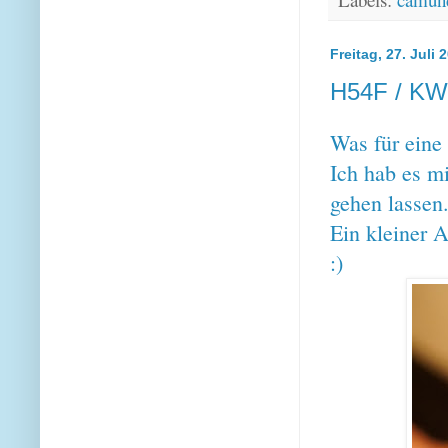
Freitag, 27. Juli 
H54F / KW 
Was für eine
Ich hab es mi
gehen lassen
Ein kleiner A
:)