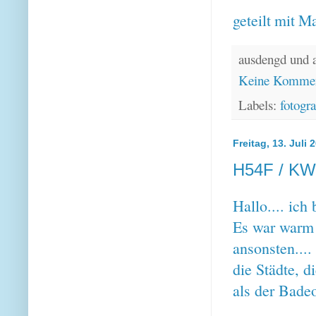
geteilt mit
Ma
ausdengd und 
Keine Kommen
Labels:
fotogra
Freitag, 13. Juli 
H54F / KW 
Hallo.... ic
Es war warm 
ansonsten.... 
die Städte, 
als der Badeo