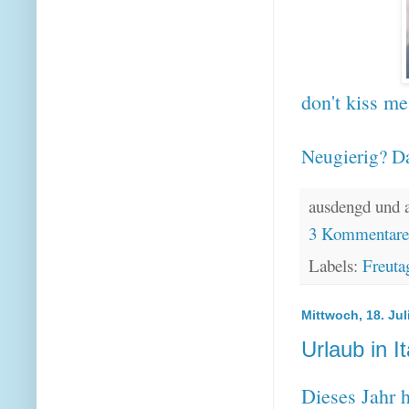
don't kiss me
Neugierig? Da
ausdengd und 
3 Kommentar
Labels:
Freuta
Mittwoch, 18. Jul
Urlaub in It
Dieses Jahr 