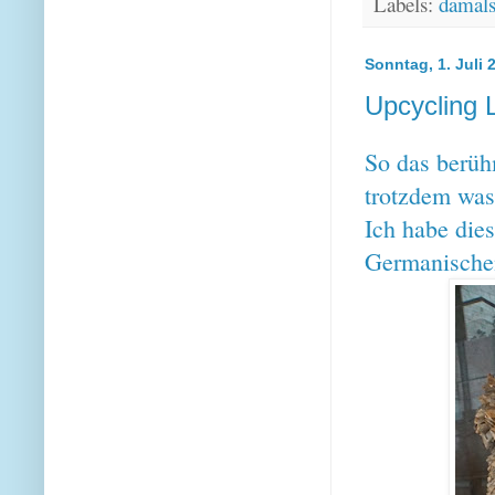
Labels:
damal
Sonntag, 1. Juli 
Upcycling L
So das berühm
trotzdem was
Ich habe dies
Germanische