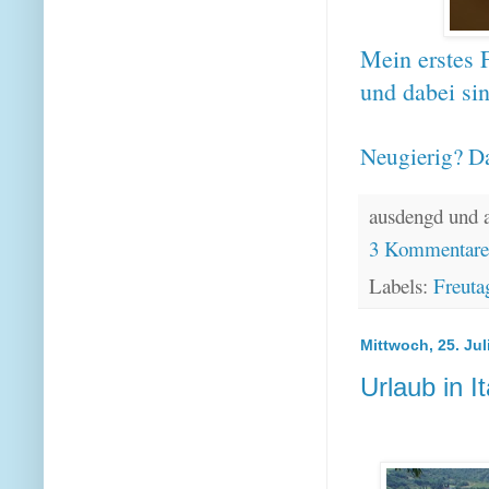
Mein erstes F
und dabei sin
Neugierig? Da
ausdengd und 
3 Kommentar
Labels:
Freuta
Mittwoch, 25. Jul
Urlaub in It