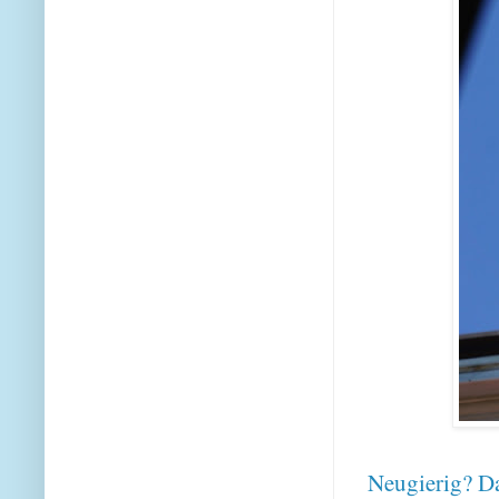
Neugierig? Da