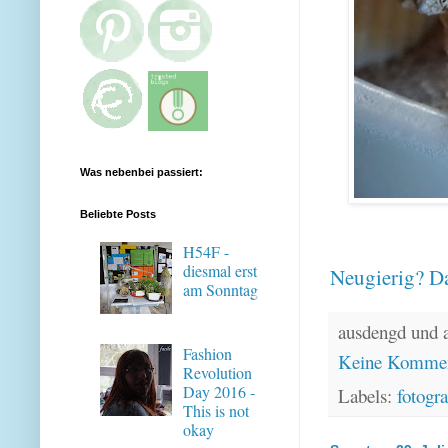
Was nebenbei passiert:
Beliebte Posts
H54F -
diesmal erst
Neugierig? Da
am Sonntag
ausdengd und 
Fashion
Keine Kommen
Revolution
Day 2016 -
Labels:
fotogra
This is not
okay