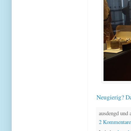
Neugierig? Da
ausdengd und 
2 Kommentar