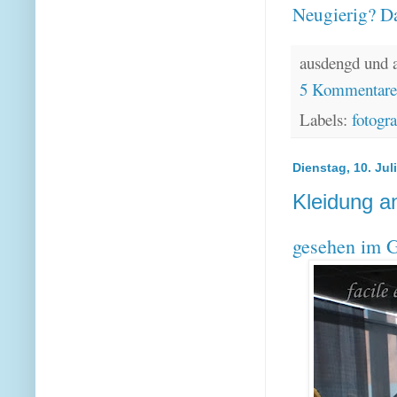
Neugierig? Da
ausdengd und 
5 Kommentar
Labels:
fotogra
Dienstag, 10. Jul
Kleidung a
gesehen im 