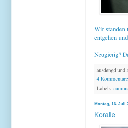
Wir standen 
entgehen und
Neugierig? Da
ausdengd und 
4 Kommentar
Labels:
camund
Montag, 16. Juli 
Koralle