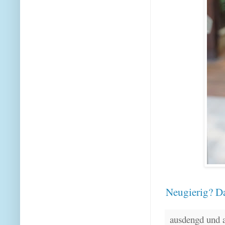
Neugierig? Da
ausdengd und 