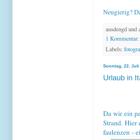
Neugierig? Da
ausdengd und 
1 Kommentar
Labels:
fotogra
Sonntag, 22. Juli
Urlaub in It
Da wir ein p
Strand. Hier
faulenzen - 