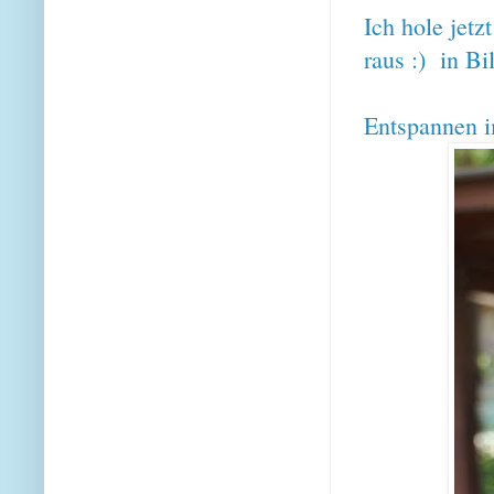
Ich hole jet
raus :) in Bi
Entspannen 