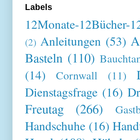
Labels
12Monate-12Bücher-12
A
Anleitungen
(53)
(2)
Basteln
(110)
Bauchta
(14)
Cornwall
(11)
Dienstagsfrage
(16)
Dr
Freutag
(266)
Gast
Handschuhe
(16)
Hand