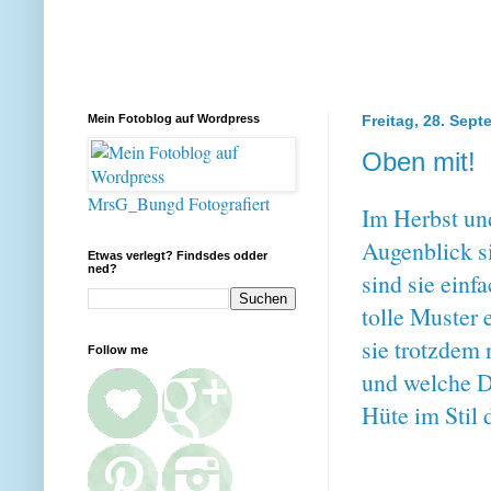
Mein Fotoblog auf Wordpress
Freitag, 28. Sep
Oben mit!
MrsG_Bungd Fotografiert
Im Herbst un
Augenblick s
Etwas verlegt? Findsdes odder
ned?
sind sie einf
tolle Muster
sie trotzdem 
Follow me
und welche D
Hüte im Stil 