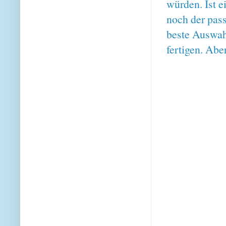
würden. Ist 
noch der pass
beste Auswah
fertigen. Abe