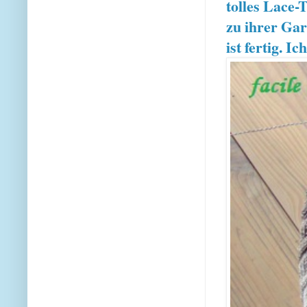
tolles Lace-
zu ihrer Gar
ist fertig. I