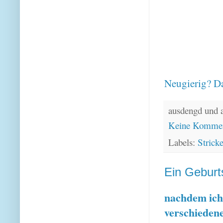
Neugierig? Da
ausdengd und 
Keine Kommen
Labels:
Strick
Ein Gebur
nachdem ich
verschiedene