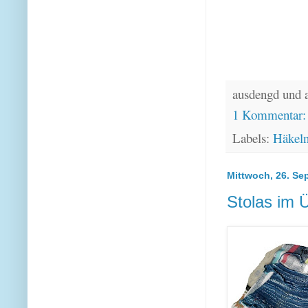
ausdengd und 
1 Kommentar
Labels:
Häkel
Mittwoch, 26. Se
Stolas im 