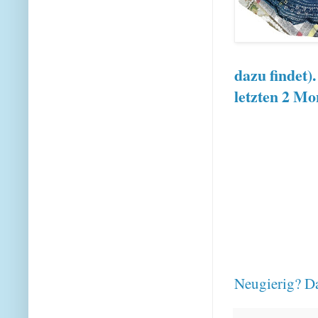
dazu findet)
letzten 2 Mo
Neugierig? Da