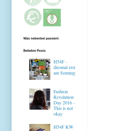
Was nebenbei passiert:
Beliebte Posts
H54F -
diesmal erst
am Sonntag
Fashion
Revolution
Day 2016 -
This is not
okay
H54F KW