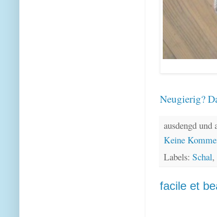
Neugierig? Da
ausdengd und 
Keine Kommen
Labels:
Schal
,
facile et 