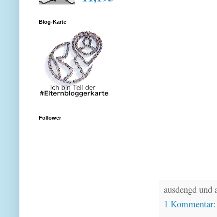
Blog-Karte
Follower
ausdengd und 
1 Kommentar