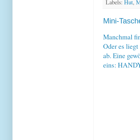
Labels:
Hut
,
M
Mini-Tasche
Manchmal fin
Oder es lieg
ab. Eine gewö
eins: HAN