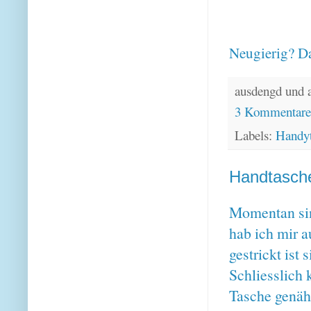
Neugierig? Da
ausdengd und 
3 Kommentar
Labels:
Handy
Handtasche
Momentan sin
hab ich mir 
gestrickt ist 
Schliesslich 
Tasche genäh