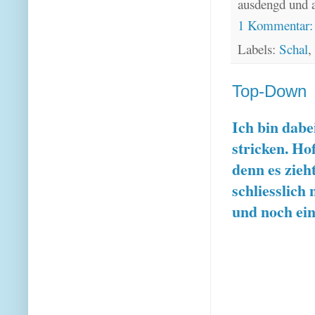
ausdengd und 
1 Kommentar
Labels:
Schal
,
Top-Down
Ich bin dabe
stricken. Ho
denn es zieh
schliesslich
und noch ein