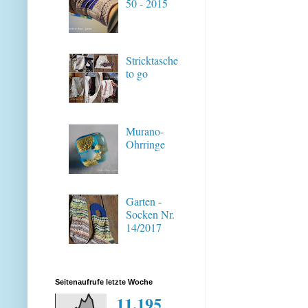
50 - 2015
Stricktasche
to go
Murano-
Ohrringe
Garten -
Socken Nr.
14/2017
Seitenaufrufe letzte Woche
11,195