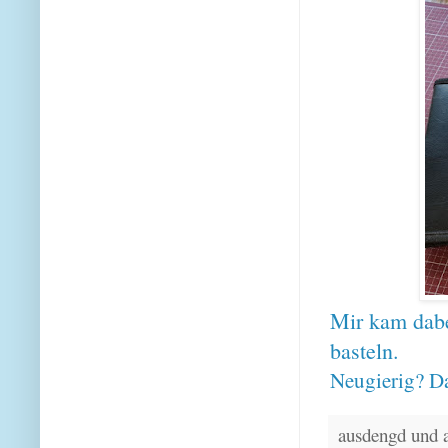
Mir kam dab
basteln.
Neugierig? Da
ausdengd und 