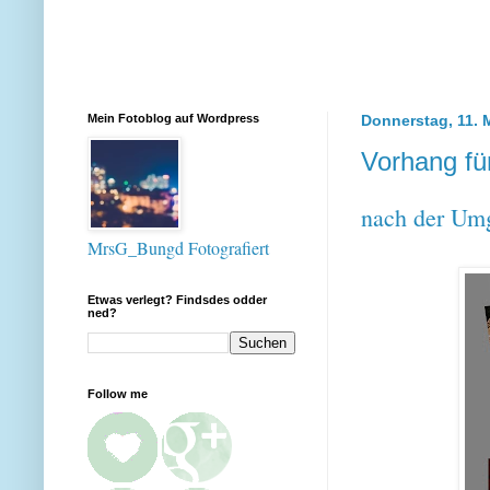
Mein Fotoblog auf Wordpress
Donnerstag, 11. 
Vorhang f
nach der Umg
MrsG_Bungd Fotografiert
Etwas verlegt? Findsdes odder
ned?
Follow me