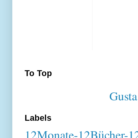
To Top
Gusta
Labels
12Monate-12Bücher-12