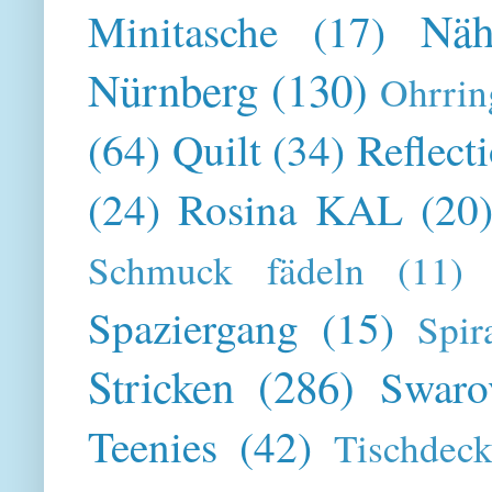
Näh
Minitasche
(17)
Nürnberg
(130)
Ohrrin
(64)
Quilt
(34)
Reflect
(24)
Rosina KAL
(20
Schmuck fädeln
(11)
Spaziergang
(15)
Spir
Stricken
(286)
Swaro
Teenies
(42)
Tischdeck