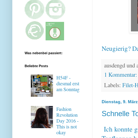
Neugierig? Da
Was nebenbei passiert:
ausdengd und 
Beliebte Posts
1 Kommentar
H54F -
diesmal erst
Labels:
Filet-
am Sonntag
Dienstag, 9. Mär
Fashion
Schnelle T
Revolution
Day 2016 -
This is not
Ich konnte g
okay