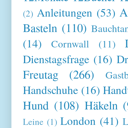
A
Anleitungen
(53)
(2)
Basteln
(110)
Bauchta
(14)
Cornwall
(11)
Dienstagsfrage
(16)
Dr
Freutag
(266)
Gast
Handschuhe
(16)
Hand
Hund
(108)
Häkeln
(
London
(41)
L
Leine
(1)