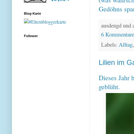
Gedöhns spar
Blog-Karte
ausdengd und 
6 Kommentar
Follower
Labels:
Alltag
Lilien im G
Dieses Jahr h
geblüht.