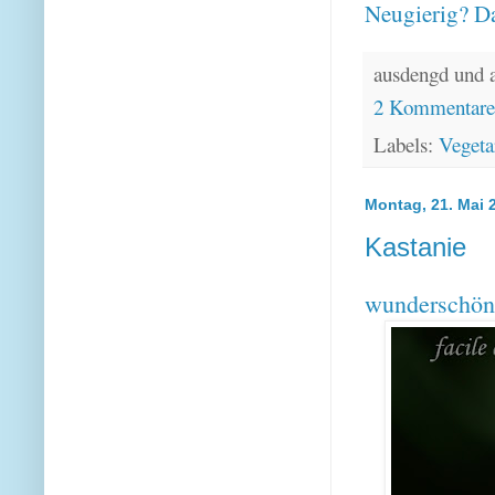
Neugierig? Da
ausdengd und 
2 Kommentar
Labels:
Vegeta
Montag, 21. Mai 
Kastanie
wunderschön