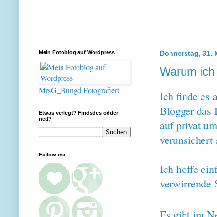
Mein Fotoblog auf Wordpress
Donnerstag, 31. 
Warum ich 
MrsG_Bungd Fotografiert
Ich finde es 
Blogger das 
Etwas verlegt? Findsdes odder
ned?
auf privat um
verunsichert 
Follow me
Ich hoffe ein
verwirrende 
Es gibt im N