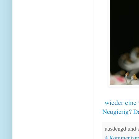
wieder eine
Neugierig? Da
ausdengd und 
4 Kommentar