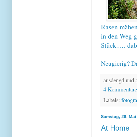
Rasen mähen 
in den Weg g
Stück..... d
Neugierig? Da
ausdengd und 
4 Kommentar
Labels:
fotogra
Samstag, 26. Mai
At Home