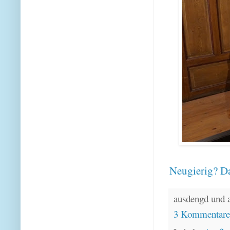
Neugierig? Da
ausdengd und 
3 Kommentar