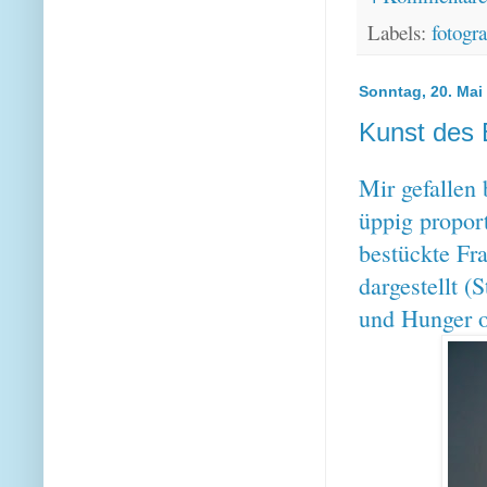
Labels:
fotogra
Sonntag, 20. Mai
Kunst des 
Mir gefallen 
üppig propor
bestückte Fra
dargestellt (
und Hunger o