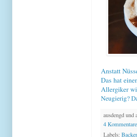
Anstatt Nüss
Das hat eine
Allergiker w
Neugierig? Da
ausdengd und 
4 Kommentar
Labels:
Backe