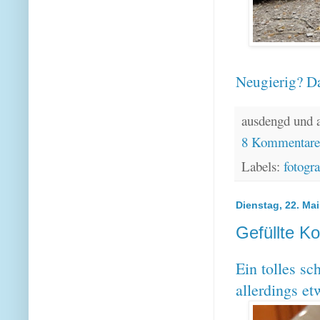
Neugierig? Da
ausdengd und 
8 Kommentar
Labels:
fotogra
Dienstag, 22. Ma
Gefüllte Ko
Ein tolles sc
allerdings et