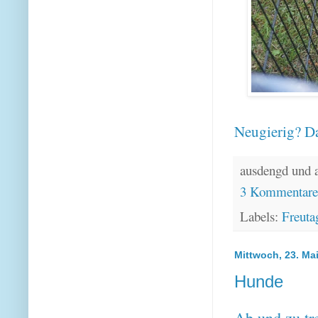
Neugierig? Da
ausdengd und 
3 Kommentar
Labels:
Freuta
Mittwoch, 23. Ma
Hunde
Ab und zu tr