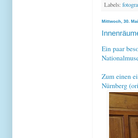
Labels:
fotogra
Mittwoch, 30. Ma
Innenräum
Ein paar bes
Nationalmuse
Zum einen ei
Nürnberg (or