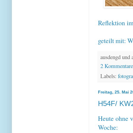
Reflektion im
geteilt mit:
W
ausdengd und 
2 Kommentar
Labels:
fotogra
Freitag, 25. Mai 
H54F/ KW2
Heute ohne v
Woche: