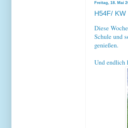
Freitag, 18. Mai 
H54F/ KW 
Diese Woche 
Schule und s
genießen.
Und endlich h