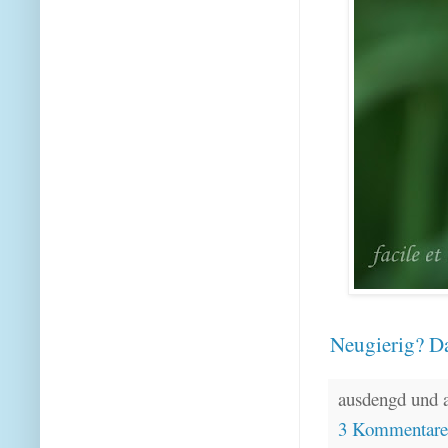
Neugierig? Da
ausdengd und 
3 Kommentar