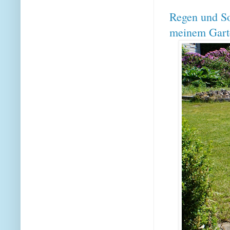
Regen und So
meinem Gar