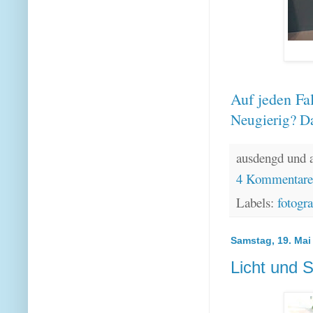
Auf jeden Fal
Neugierig? Da
ausdengd und 
4 Kommentar
Labels:
fotogra
Samstag, 19. Mai
Licht und 