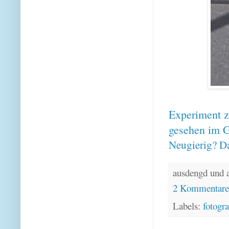
Experiment zu
gesehen im
Neugierig? Da
ausdengd und 
2 Kommentar
Labels:
fotogra