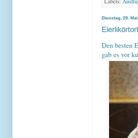
Labels:
Ausflu
Dienstag, 29. Ma
Eierlikörtor
Den besten Ei
gab es vor k