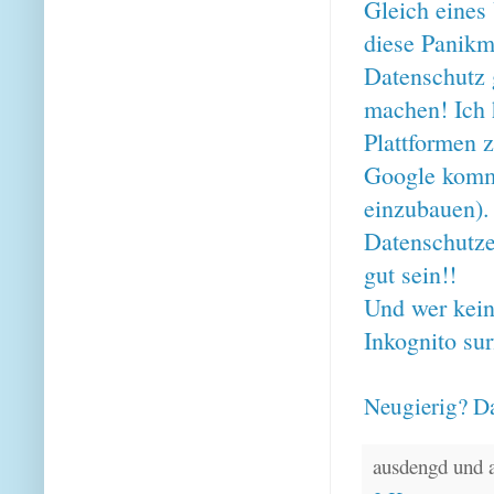
Gleich eines
diese Panikm
Datenschutz 
machen! Ich 
Plattformen z
Google komm
einzubauen).
Datenschutze
gut sein!!
Und wer kein
Inkognito su
Neugierig? Da
ausdengd und 