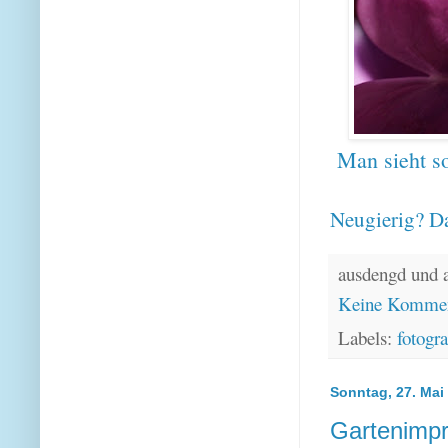
Man sieht so
Neugierig? Da
ausdengd und 
Keine Kommen
Labels:
fotogra
Sonntag, 27. Mai
Gartenimpr