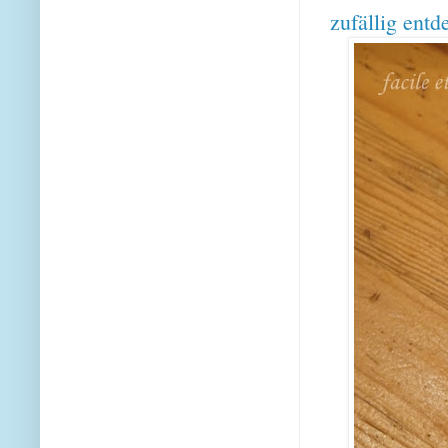
zufällig entd