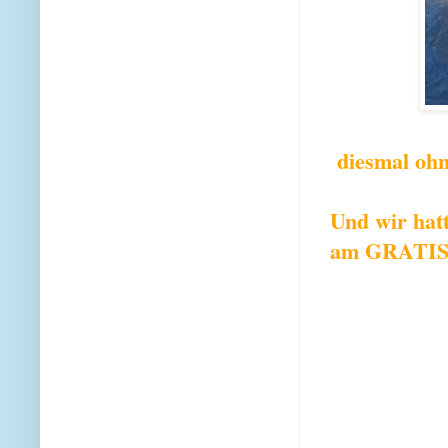
diesmal ohne
Und wir hat
am GRATIS-E