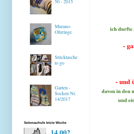
50 - 2015
Murano-
ich durfte
Ohrringe
- ga
Stricktasche
to go
- und 
Garten -
davon in den n
Socken Nr.
14/2017
und ei
Seitenaufrufe letzte Woche
14,002