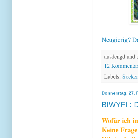
Neugierig? Da
ausdengd und 
12 Kommenta
Labels:
Socke
Donnerstag, 27. 
BIWYFI : D
Wofür ich i
Keine Frage 