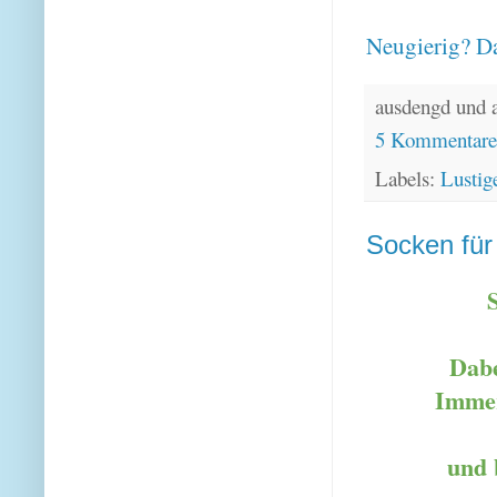
Neugierig? Da
ausdengd und 
5 Kommentar
Labels:
Lustig
Socken für
Dabe
Immer
und 