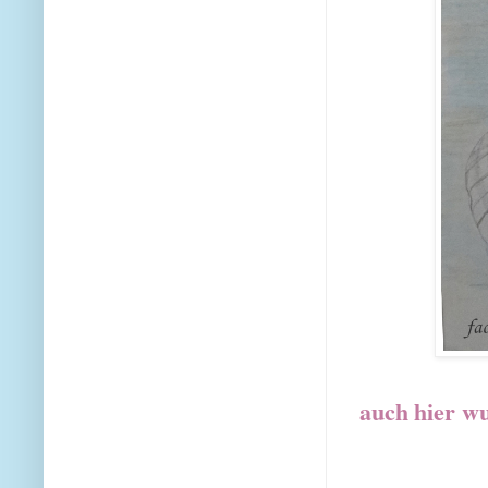
auch
hier wu