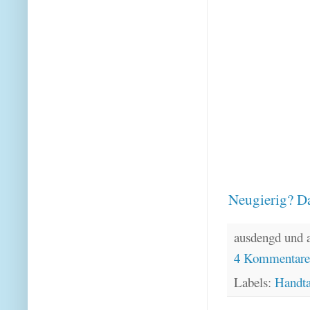
Neugierig? Da
ausdengd und 
4 Kommentar
Labels:
Handt