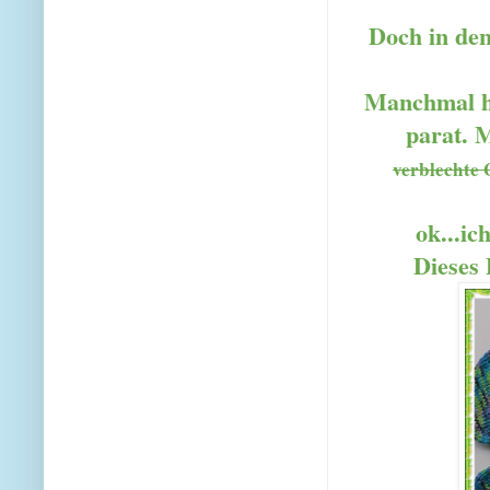
Doch in den 
Manchmal ha
parat. M
verblechte 
ok...ic
Dieses 