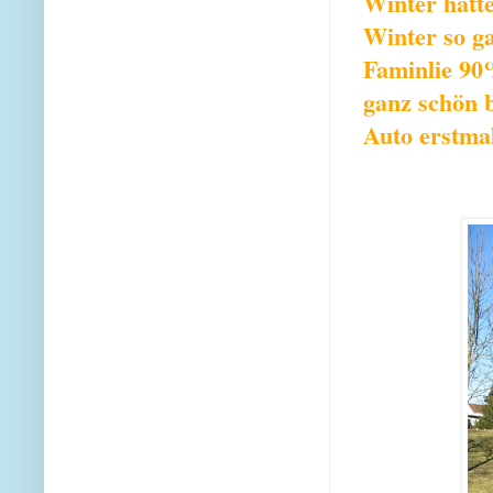
Winter hatt
Winter so g
Faminlie 90
ganz schön 
Auto erstmal