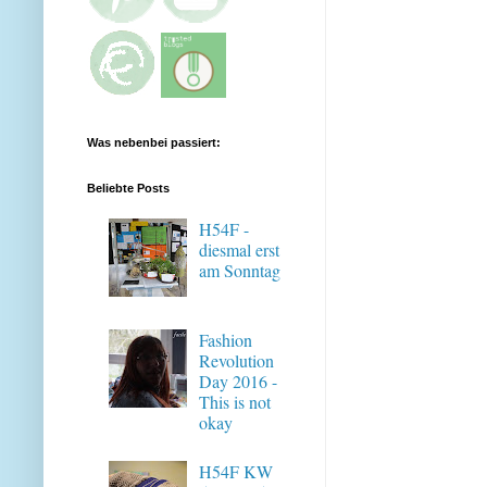
Was nebenbei passiert:
Beliebte Posts
H54F -
diesmal erst
am Sonntag
Fashion
Revolution
Day 2016 -
This is not
okay
H54F KW