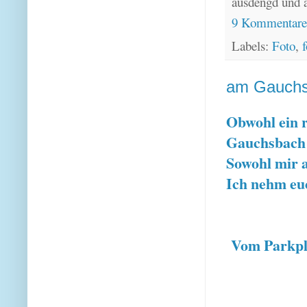
ausdengd und 
9 Kommentar
Labels:
Foto
,
f
am Gauch
Obwohl ein 
Gauchsbach 
Sowohl mir a
Ich nehm euc
Vom Parkplat