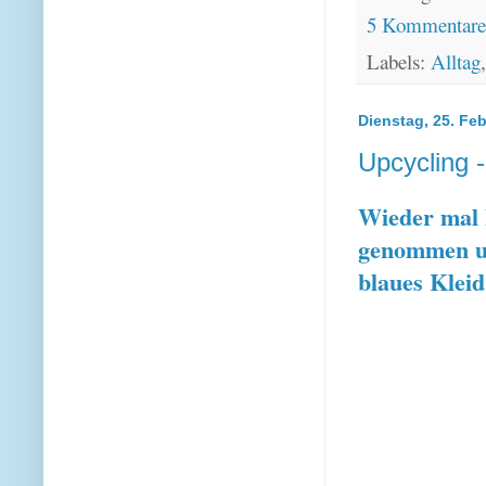
5 Kommentar
Labels:
Alltag
Dienstag, 25. Fe
Upcycling 
Wieder mal 
genommen un
blaues Klei