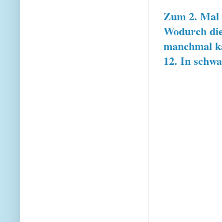
Zum 2. Mal s
Wodurch die
manchmal ka
12. In schw