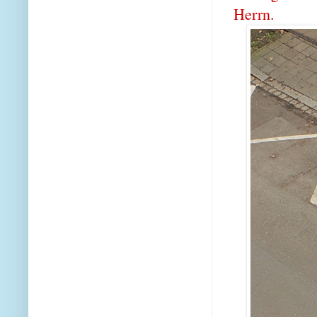
Herrn.