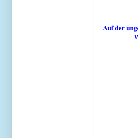
Auf der un
W