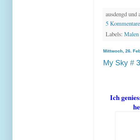
ausdengd und 
5 Kommentar
Labels:
Malen
Mittwoch, 26. Fe
My Sky # 3
Ich genie
he