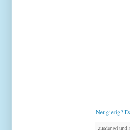
Neugierig? Da
ausdengd und 