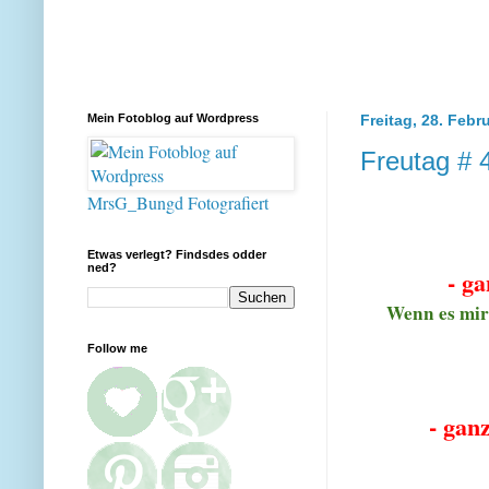
Mein Fotoblog auf Wordpress
Freitag, 28. Febr
Freutag # 4
MrsG_Bungd Fotografiert
Etwas verlegt? Findsdes odder
ned?
- ga
Wenn es mir 
Follow me
- gan