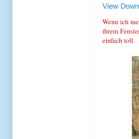
View Down 
Wenn ich mei
ihrem Fenste
einfach toll.