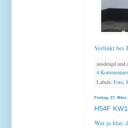
Verlinkt bei
ausdengd und 
4 Kommentar
Labels:
Foto
,
f
Freitag, 27. März
H54F KW13
War ja klar,