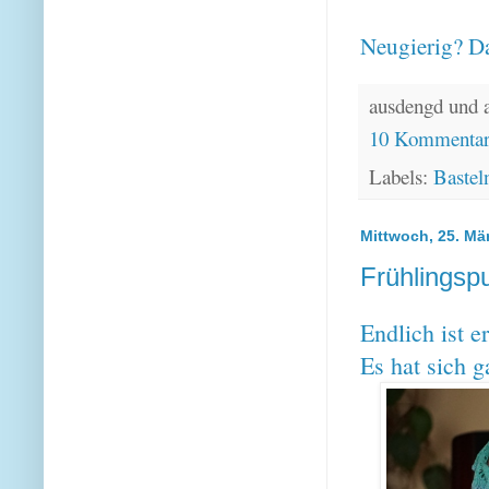
Neugierig? Da
ausdengd und 
10 Kommenta
Labels:
Bastel
Mittwoch, 25. Mä
Frühlingspu
Endlich ist e
Es hat sich 