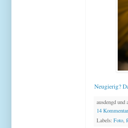
Neugierig? Da
ausdengd und 
14 Kommenta
Labels:
Foto
,
f