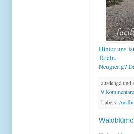
Hinter uns is
Tafeln.
Neugierig? Da
ausdengd und 
9 Kommentar
Labels:
Ausflu
Waldblümc