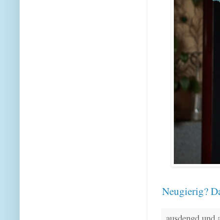
Neugierig? Da
ausdengd und 