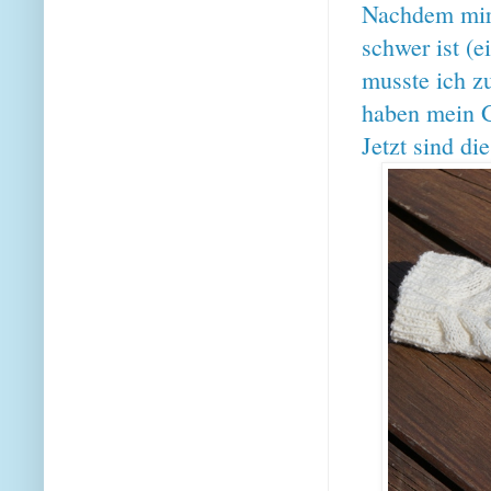
Nachdem mir 
schwer ist (e
musste ich z
haben mein G
Jetzt sind die