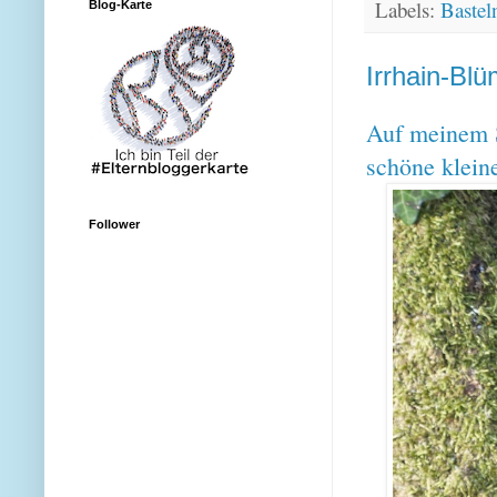
Labels:
Bastel
Blog-Karte
Irrhain-Bl
Auf meinem S
schöne klein
Follower