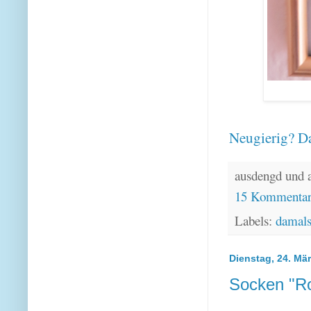
Neugierig? Da
ausdengd und 
15 Kommenta
Labels:
damal
Dienstag, 24. Mä
Socken "Ro