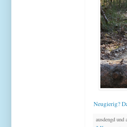
Neugierig? Da
ausdengd und 