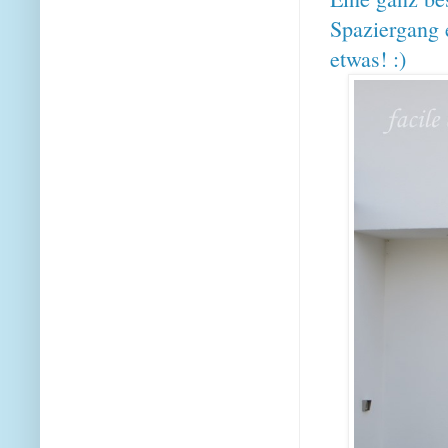
Spaziergang e
etwas! :)