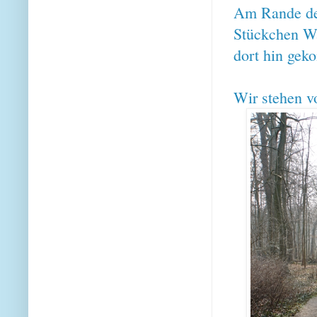
Am Rande d
Stückchen Wa
dort hin gek
Wir stehen vo