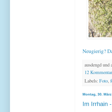
Neugierig? Da
ausdengd und 
12 Kommenta
Labels:
Foto
,
f
Montag, 30. März
Im Irrhain -