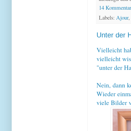
14 Kommenta
Labels:
Ajour
Unter der H
Vielleicht h
vielleicht wi
"unter der H
Nein, dann ko
Wieder einma
viele Bilder