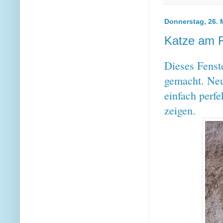
Donnerstag, 26. 
Katze am 
Dieses Fenste
gemacht. Neul
einfach perf
zeigen.