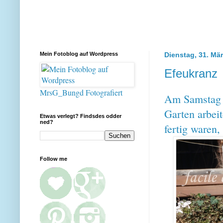
Mein Fotoblog auf Wordpress
Dienstag, 31. Mä
Efeukranz
MrsG_Bungd Fotografiert
Am Samstag w
Garten arbeit
Etwas verlegt? Findsdes odder
ned?
fertig waren,
Follow me