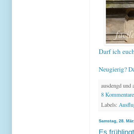
Darf ich euc
Neugierig? Da
ausdengd und 
8 Kommentar
Labels:
Ausflu
Samstag, 28. Mär
Es frühlin