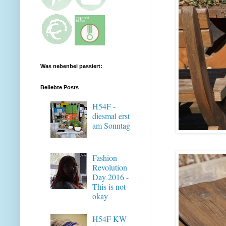
Was nebenbei passiert:
Beliebte Posts
H54F -
diesmal erst
am Sonntag
Fashion
Revolution
Day 2016 -
This is not
okay
H54F KW