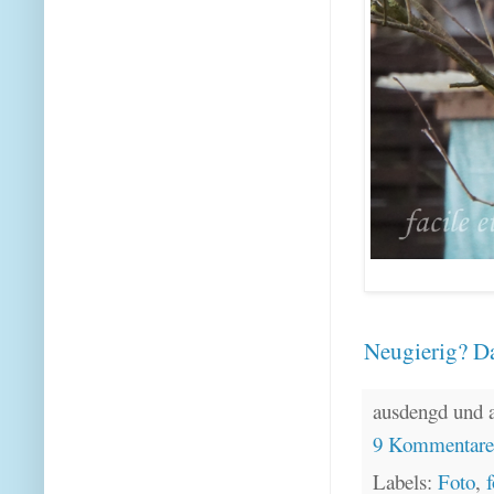
Neugierig? Da
ausdengd und 
9 Kommentar
Labels:
Foto
,
f