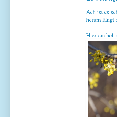
Ach ist es s
herum fängt 
Hier einfach 