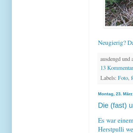
Neugierig? Da
ausdengd und 
13 Kommenta
Labels:
Foto
,
f
Montag, 23. März
Die (fast) 
Es war einem
Herstpulli we