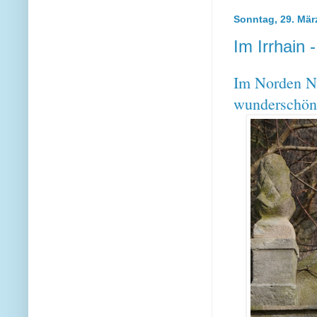
Sonntag, 29. Mär
Im Irrhain -
Im Norden Nü
wunderschöner