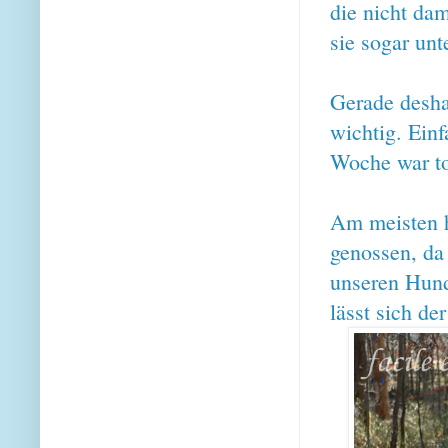
die nicht dam
sie sogar unt
Gerade desha
wichtig. Einf
Woche war tol
Am meisten h
genossen, da
unseren Hunde
lässt sich de