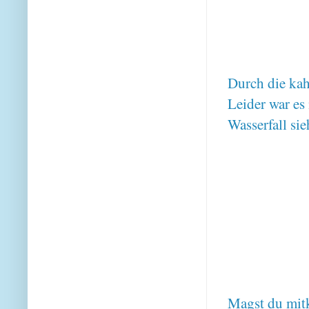
Durch die ka
Leider war es
Wasserfall sie
Magst du mi