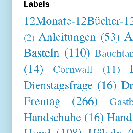
Labels
12Monate-12Bücher-12
A
Anleitungen
(53)
(2)
Basteln
(110)
Bauchta
(14)
Cornwall
(11)
Dienstagsfrage
(16)
Dr
Freutag
(266)
Gast
Handschuhe
(16)
Hand
Hund
(108)
Häkeln
(