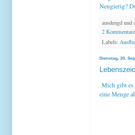
Neugierig? Da
ausdengd und 
2 Kommentar
Labels:
Ausflu
Dienstag, 20. Se
Lebenszeic
Mich gibt es 
eine Menge a