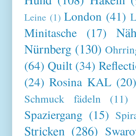
London
(41)
L
Leine
(1)
Näh
Minitasche
(17)
Nürnberg
(130)
Ohrrin
(64)
Quilt
(34)
Reflect
(24)
Rosina KAL
(20
Schmuck fädeln
(11)
Spaziergang
(15)
Spir
Stricken
(286)
Swaro