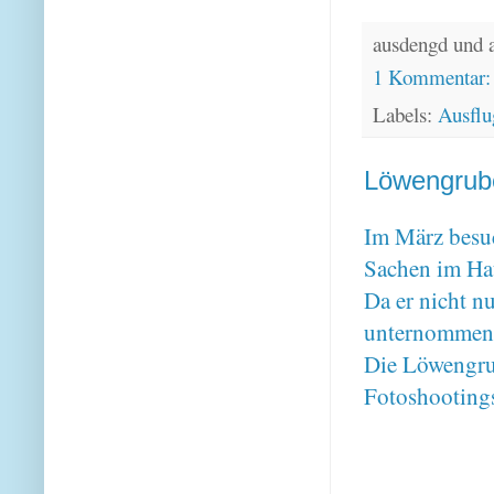
ausdengd und 
1 Kommentar
Labels:
Ausflu
Löwengrub
Im März besuc
Sachen im Hau
Da er nicht nu
unternommen
Die Löwengrub
Fotoshooting