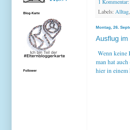
1 Kommentar
Labels:
Alltag
Blog-Karte
Montag, 26. Sep
Ausflug im
Wenn keine Bl
man hat auch 
hier in einem
Follower