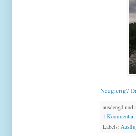
Neugierig? Da
ausdengd und 
1 Kommentar
Labels:
Ausflu