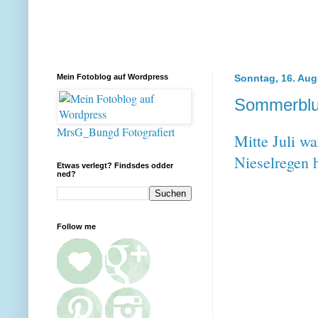
Mein Fotoblog auf Wordpress
Sonntag, 16. Aug
Sommerblu
MrsG_Bungd Fotografiert
Mitte Juli w
Nieselregen 
Etwas verlegt? Findsdes odder
ned?
Follow me