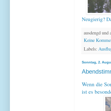
Neugierig? Da
ausdengd und 
Keine Kommen
Labels:
Ausflu
Sonntag, 2. Augu
Abendstim
Wenn die Son
ist es beson