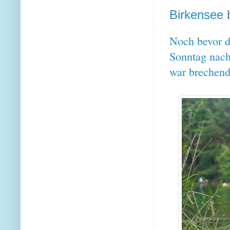
Birkensee 
Noch bevor d
Sonntag nach
war brechen