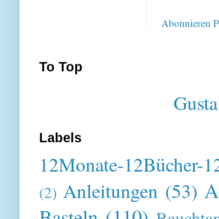
Abonnieren
P
To Top
Gusta
Labels
12Monate-12Bücher-12
A
Anleitungen
(53)
(2)
Basteln
(110)
Bauchta