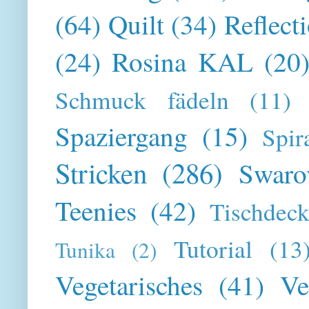
(64)
Quilt
(34)
Reflect
(24)
Rosina KAL
(20
Schmuck fädeln
(11)
Spaziergang
(15)
Spir
Stricken
(286)
Swaro
Teenies
(42)
Tischdeck
Tutorial
(13
Tunika
(2)
Vegetarisches
(41)
Ve