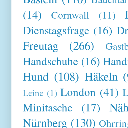
(14)
Cornwall
(11)
Dienstagsfrage
(16)
Dr
Freutag
(266)
Gast
Handschuhe
(16)
Hand
Hund
(108)
Häkeln
(
London
(41)
L
Leine
(1)
Näh
Minitasche
(17)
Nürnberg
(130)
Ohrrin