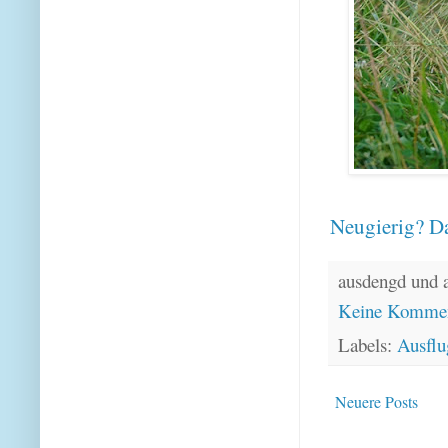
Neugierig? Da
ausdengd und 
Keine Kommen
Labels:
Ausflu
Neuere Posts