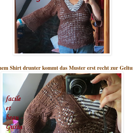
nem Shirt drunter kommt das Muster erst recht zur Geltu