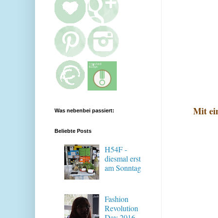
Mit ei
Was nebenbei passiert:
Beliebte Posts
H54F -
diesmal erst
am Sonntag
Fashion
Revolution
Day 2016 -