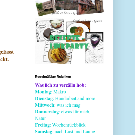
efasst
ckt.
Regelmäßige Rubriken
Was iich zu verzälln hob:
Montag
: Makro
Dienstag
: Handarbeit and more
Mittwoch
: was ich mag
Donnerstag
: etwas für mich,
Natur
Freitag
: Wochenrückblick
Samstag
: nach Lust und Laune