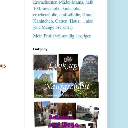
Erwachsenen-Mädel-Mama, halb
100, sewaholic, knitaholic,
crochetaholic, craftsaholic, Hund,
Kaninchen, Garten, Haus..... also
jede Menge Freizeit ;)
Mein Profil vollständig anzeigen
Linkparty
ng.