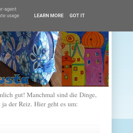
er-agent
rate usage
LEARN MORE
GOT IT
lich gut! Manchmal sind die Dinge,
 ja der Reiz. Hier geht es um: