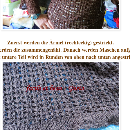
Zuerst werden die Ärmel (rechteckig) gestrickt.
erden die zusammengenäht. Danach werden Maschen aufg
 untere Teil wird in Runden von oben nach unten angestri