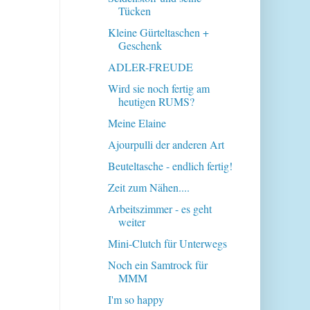
Tücken
Kleine Gürteltaschen +
Geschenk
ADLER-FREUDE
Wird sie noch fertig am
heutigen RUMS?
Meine Elaine
Ajourpulli der anderen Art
Beuteltasche - endlich fertig!
Zeit zum Nähen....
Arbeitszimmer - es geht
weiter
Mini-Clutch für Unterwegs
Noch ein Samtrock für
MMM
I'm so happy