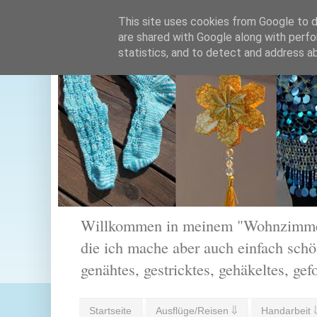
This site uses cookies from Google to de
are shared with Google along with perfo
statistics, and to detect and address a
Willkommen in meinem "Wohnzimmer".
die ich mache aber auch einfach schön
genähtes, gestricktes, gehäkeltes, gef
Startseite
Ausflüge/Reisen ⇓
Handarbeit 