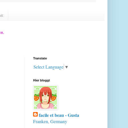
it:
en.
Translate
Select Language
▼
Hier bloggt
facile et beau - Gusta
Franken, Germany