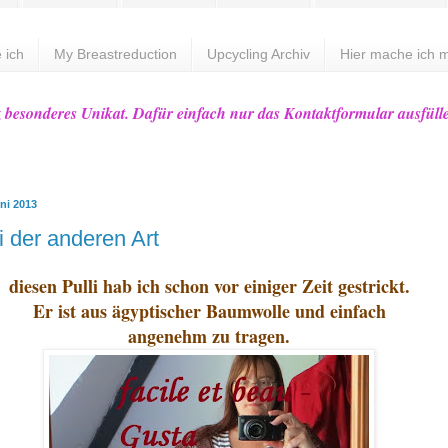
 ich
My Breastreduction
Upcycling Archiv
Hier mache ich m
z besonderes Unikat. Dafür einfach nur das Kontaktformular ausfüll
ni 2013
i der anderen Art
diesen Pulli hab ich schon vor einiger Zeit gestrickt.
Er ist aus ägyptischer Baumwolle und einfach
angenehm zu tragen.