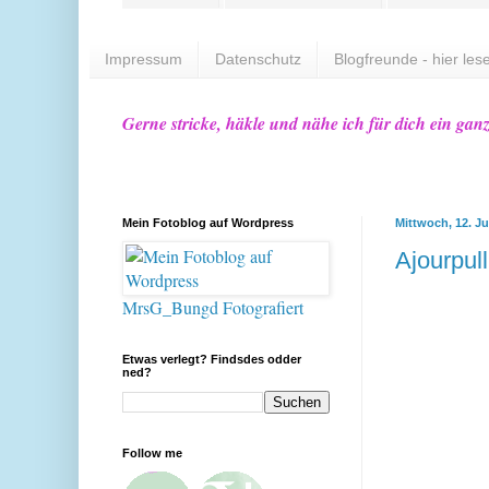
Impressum
Datenschutz
Blogfreunde - hier lese
Gerne stricke, häkle und nähe ich für dich ein gan
Mein Fotoblog auf Wordpress
Mittwoch, 12. Ju
Ajourpull
MrsG_Bungd Fotografiert
Etwas verlegt? Findsdes odder
ned?
Follow me