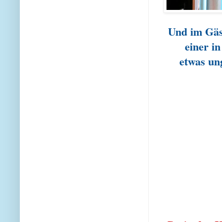
Und im Gä
einer in
etwas un