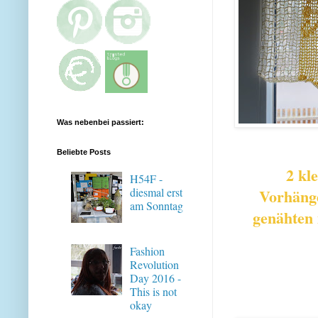
Was nebenbei passiert:
Beliebte Posts
2 kl
H54F -
diesmal erst
Vorhäng
am Sonntag
genähten
Fashion
Revolution
Day 2016 -
This is not
okay