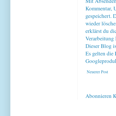
Mit Absenden
Kommentar, U
gespeichert. 
wieder lösche
erklärst du 
Verarbeitung 
Dieser Blog i
Es gelten di
Googleproduk
Neuerer Post
Abonnieren
K