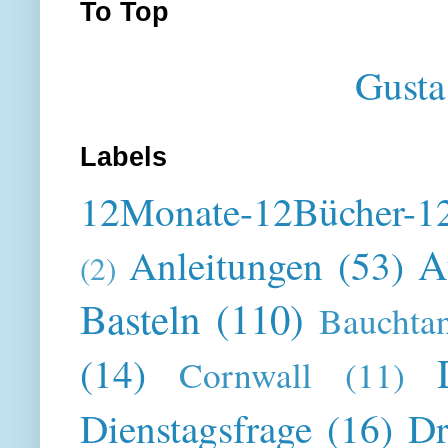
To Top
Gusta
Labels
12Monate-12Bücher-12
A
Anleitungen
(53)
(2)
Basteln
(110)
Bauchta
(14)
Cornwall
(11)
Dienstagsfrage
(16)
Dr