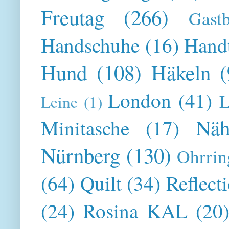
Freutag
(266)
Gast
Handschuhe
(16)
Hand
Hund
(108)
Häkeln
(
London
(41)
L
Leine
(1)
Näh
Minitasche
(17)
Nürnberg
(130)
Ohrrin
(64)
Quilt
(34)
Reflect
(24)
Rosina KAL
(20