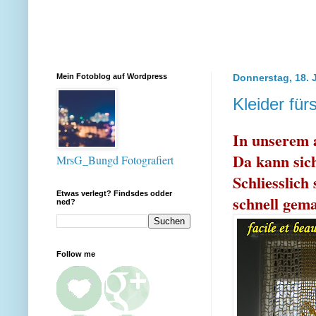
Mein Fotoblog auf Wordpress
Donnerstag, 18. J
Kleider für
In unserem a
Da kann sich
MrsG_Bungd Fotografiert
Schliesslich
Etwas verlegt? Findsdes odder
schnell gema
ned?
Follow me