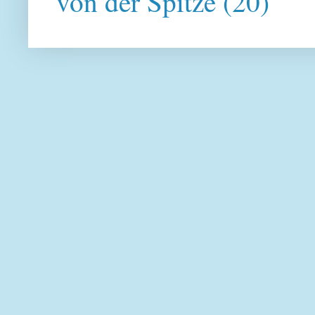
von der Spitze
(20)