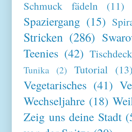
Schmuck fädeln
(11)
Spaziergang
(15)
Spir
Stricken
(286)
Swaro
Teenies
(42)
Tischdeck
Tutorial
(13
Tunika
(2)
Vegetarisches
(41)
Ve
Wechseljahre
(18)
Wei
Zeig uns deine Stadt
(