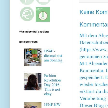
Keine Kom
Kommentar 
Was nebenbei passiert:
Mit dem Absen
Datenschutze
Beliebte Posts
(https://www.
H54F -
diesmal erst
genommen zu
am Sonntag
Mit Absenden
Kommentar, U
Fashion
gespeichert. 
Revolution
wieder lösche
Day 2016 -
This is not
erklärst du 
okay
Verarbeitung 
Dieser Blog i
H54F KW