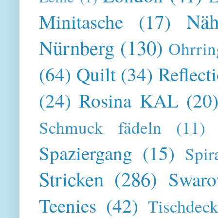
Näh
Minitasche
(17)
Nürnberg
(130)
Ohrrin
(64)
Quilt
(34)
Reflect
(24)
Rosina KAL
(20
Schmuck fädeln
(11)
Spaziergang
(15)
Spir
Stricken
(286)
Swaro
Teenies
(42)
Tischdeck