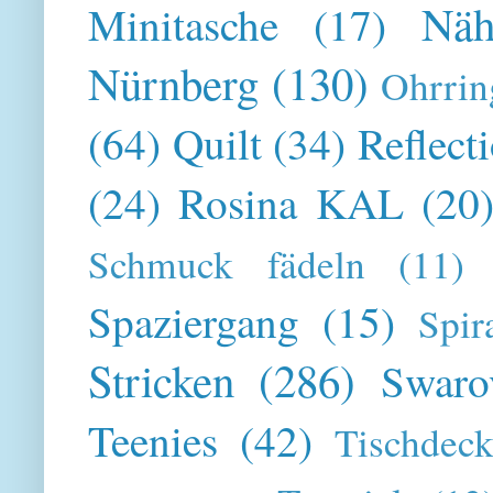
Näh
Minitasche
(17)
Nürnberg
(130)
Ohrrin
(64)
Quilt
(34)
Reflect
(24)
Rosina KAL
(20
Schmuck fädeln
(11)
Spaziergang
(15)
Spir
Stricken
(286)
Swaro
Teenies
(42)
Tischdeck