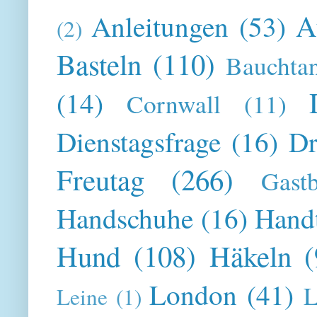
A
Anleitungen
(53)
(2)
Basteln
(110)
Bauchta
(14)
Cornwall
(11)
Dienstagsfrage
(16)
Dr
Freutag
(266)
Gast
Handschuhe
(16)
Hand
Hund
(108)
Häkeln
(
London
(41)
L
Leine
(1)