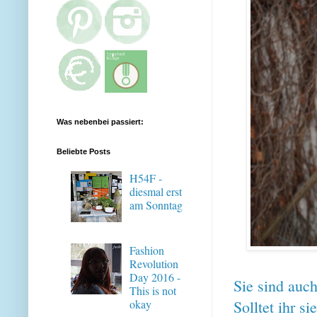
Was nebenbei passiert:
Beliebte Posts
H54F -
diesmal erst
am Sonntag
Fashion
Revolution
Day 2016 -
Sie sind auch
This is not
Solltet ihr s
okay