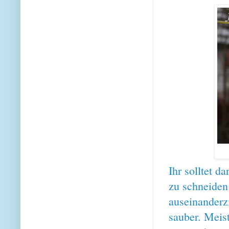
Ihr solltet d
zu schneide
auseinanderz
sauber. Meist