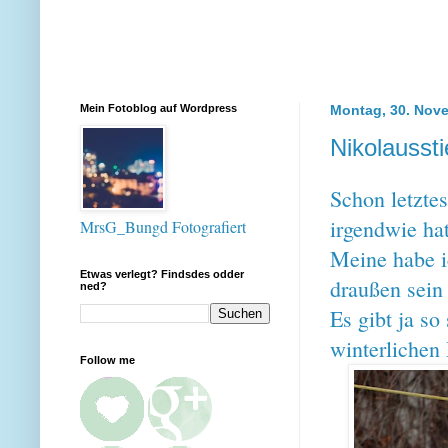
Mein Fotoblog auf Wordpress
Montag, 30. Nov
Nikolaussti
Schon letzte
irgendwie hat
MrsG_Bungd Fotografiert
Meine habe i
Etwas verlegt? Findsdes odder
draußen sein 
ned?
Es gibt ja s
winterlichen
Follow me