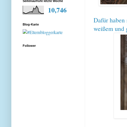
Seitenaufrufe letzte Woche
10,746
Dafür haben 
Blog-Karte
weißem und 
Follower