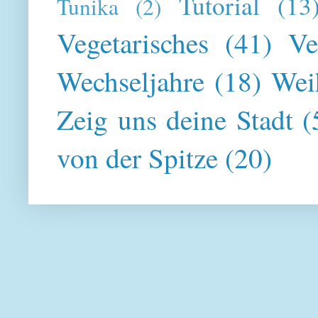
Tutorial
(13
Tunika
(2)
Vegetarisches
(41)
Ve
Wechseljahre
(18)
Wei
Zeig uns deine Stadt
(
von der Spitze
(20)