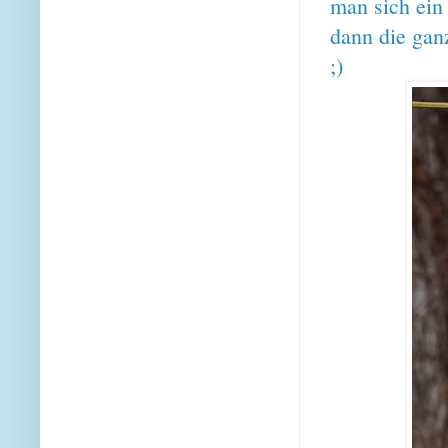
man sich ein
dann die gan
;)