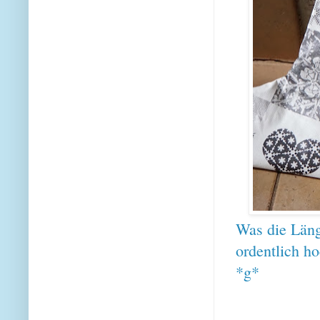
Was die Läng
ordentlich h
*g*