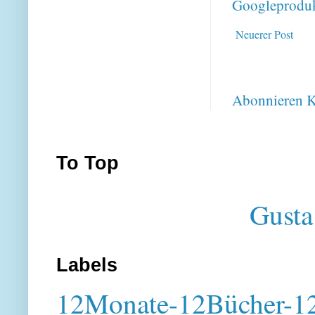
Googleproduk
Neuerer Post
Abonnieren
K
To Top
Gusta
Labels
12Monate-12Bücher-12