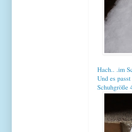
Hach.. .im S
Und es passt 
Schuhgröße 