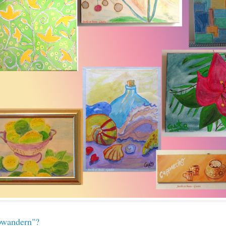
bwandern"?