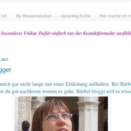
 ich
My Breastreduction
Upcycling Archiv
Hier mache ich m
z besonderes Unikat. Dafür einfach nur das Kontaktformular ausfüll
i 2017
gger
mich gar nicht lange mit einer Einleitung aufhalten. Bei Bärb
st du gut nachlesen worum es geht.
Bärbel bloggt will es wis