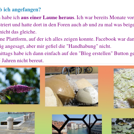
 ich angefangen?
aus einer Laune heraus
 habe ich
. Ich war bereits Monate vor
striert und hatte dort in den Foren auch ab und zu mal was beig
 nicht das gleiche.
ine Plattform, auf der ich alles zeigen konnte. Facebook war da
tig angesagt, aber mir gefiel die "Handhabung" nicht.
ittags habe ich dann einfach auf den "Blog erstellen" Button g
5 Jahren nicht bereut.