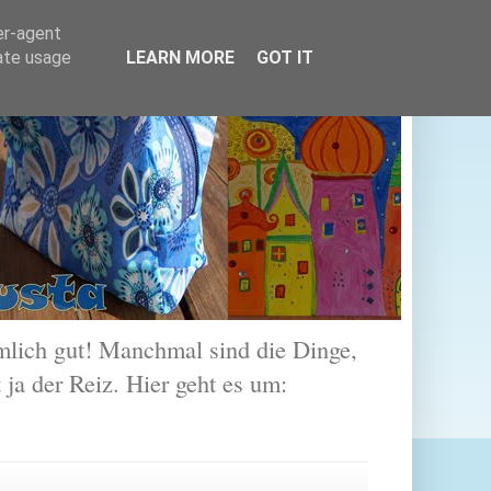
er-agent
rate usage
LEARN MORE
GOT IT
lich gut! Manchmal sind die Dinge,
 ja der Reiz. Hier geht es um: