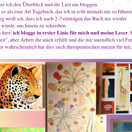
hre ich den Überblick und die Lust am bloggen.
 so als eine Art Tagebuch, das ich in echt niemals nie so führe
ng weiß ich, dass ich nach 2-3 einträgen das Buch nie wieder
 würde, um hinein zu schreiben.
ich blogge in erster Linie für mich und meine Leser
 hier:
. 
beit", aber Arbeit die mich erfüllt und die mir unendlich viel Fr
ehr wahrscheinlich hat dies auch therapeutischen nutzen für mi