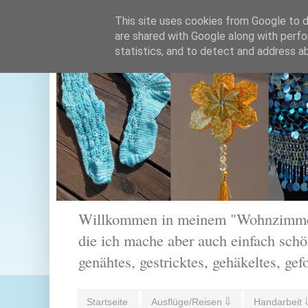
This site uses cookies from Google to de
are shared with Google along with perfo
statistics, and to detect and address a
Willkommen in meinem "Wohnzimmer".
die ich mache aber auch einfach schön
genähtes, gestricktes, gehäkeltes, gef
Startseite
Ausflüge/Reisen ⇓
Handarbeit 