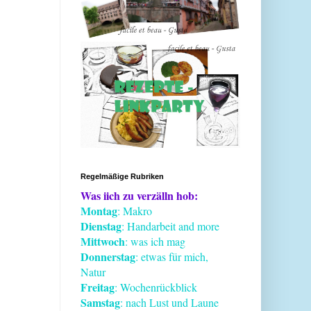
Regelmäßige Rubriken
Was iich zu verzälln hob:
Montag
: Makro
Dienstag
: Handarbeit and more
Mittwoch
: was ich mag
Donnerstag
: etwas für mich,
Natur
Freitag
: Wochenrückblick
Samstag
: nach Lust und Laune