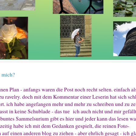
 mich?
inen Plan - anfangs waren die Post noch recht selten. einfach al
u ravelry. doch mit dem Kommentar einer Leserin hat sich sch
ert. ich habe angefangen mehr und mehr zu schreiben und zu ze
sst in keine Schublade - das tue ich auch nicht und mir gefällt
 buntes Sammelsurium gibt es hier und jeder kann das lesen w
zzeitig habe ich mit dem Gedanken gespielt, die reinen Foto-
auf einen anderen blog zu ziehen - aber ehrlich gesagt - ich g