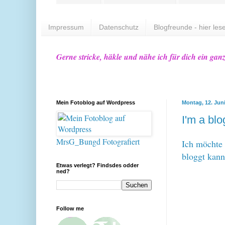
Impressum
Datenschutz
Blogfreunde - hier lese
Gerne stricke, häkle und nähe ich für dich ein gan
Mein Fotoblog auf Wordpress
Montag, 12. Jun
I'm a blo
MrsG_Bungd Fotografiert
Ich möchte 
bloggt kann
Etwas verlegt? Findsdes odder
ned?
Follow me