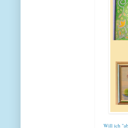
Will ich "a