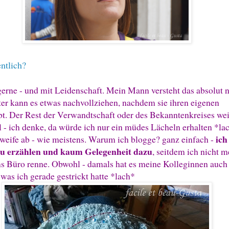
ntlich?
gerne - und mit Leidenschaft. Mein Mann versteht das absolut n
er kann es etwas nachvollziehen, nachdem sie ihren eigenen
bt. Der Rest der Verwandtschaft oder des Bekanntenkreises wei
l - ich denke, da würde ich nur ein müdes Lächeln erhalten *la
ich
hweife ab - wie meistens. Warum ich blogge? ganz einfach -
 zu erzählen und kaum Gelegenheit dazu
, seitdem ich nicht m
ns Büro renne. Obwohl - damals hat es meine Kolleginnen auch 
, was ich gerade gestrickt hatte *lach*