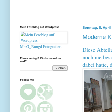
Mein Fotoblog auf Wordpress
Sonntag, 8. April
Moderne Ku
MrsG_Bungd Fotografiert
Diese Abtei
noch nie besu
Etwas verlegt? Findsdes odder
ned?
dabei hatte, 
Follow me