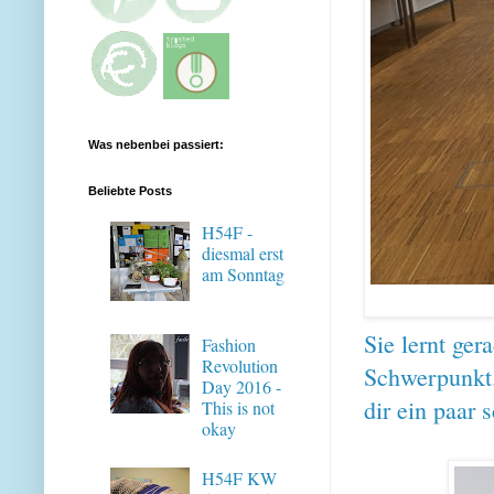
Was nebenbei passiert:
Beliebte Posts
H54F -
diesmal erst
am Sonntag
Sie lernt ger
Fashion
Revolution
Schwerpunkt. 
Day 2016 -
dir ein paar
This is not
okay
H54F KW