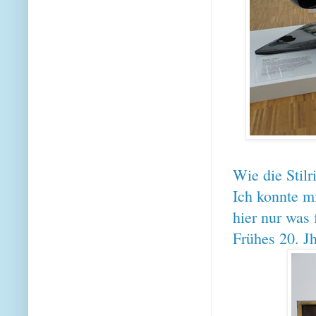
Wie die Stilr
Ich konnte mi
hier nur was 
Frühes 20. J