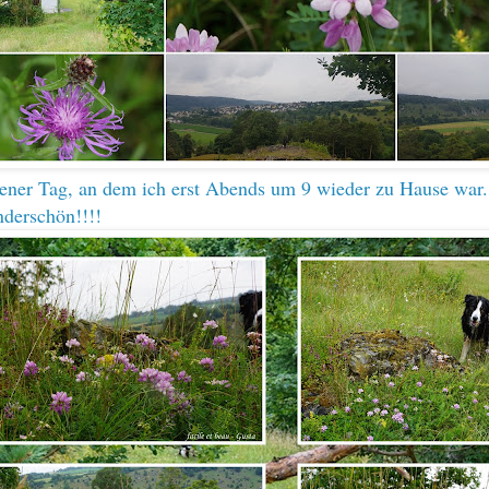
ener Tag, an dem ich erst Abends um 9 wieder zu Hause wa
derschön!!!!