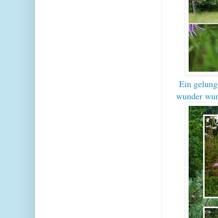
Ein gelung
wunder wun