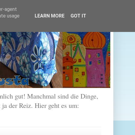
er-agent
rate usage
LEARN MORE
GOT IT
lich gut! Manchmal sind die Dinge,
 ja der Reiz. Hier geht es um: