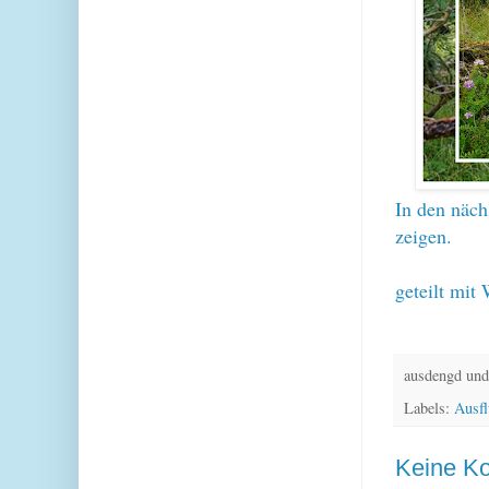
In den näch
zeigen.
geteilt mit 
ausdengd und
Labels:
Ausf
Keine K