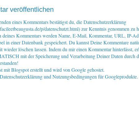
r veröffentlichen
nden eines Kommentars bestätigst du, die Datenschutzerklärung
facileetbeaugusta.de/p/datenschutzt.html) zur Kenntnis genommen zu 
n deines Kommentars werden Name, E-Mail, Kommentar, URL, IP-Ad
pel in einer Datenbank gespeichert. Du kannst Deine Kommentare natür
eit wieder löschen lassen. Indem du mir einen Kommentar hinterlässt, er
ISCH mit der Speicherung und Verarbeitung Deiner Daten durch d
rstanden!
st mit Blogspot erstellt und wird von Google gehostet.
e Datenschutzerklärung und Nutzungsbedingungen für Googleprodukte.