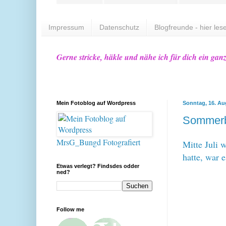
Impressum
Datenschutz
Blogfreunde - hier lese
Gerne stricke, häkle und nähe ich für dich ein gan
Mein Fotoblog auf Wordpress
Sonntag, 16. Au
Sommerb
MrsG_Bungd Fotografiert
Mitte Juli 
hatte, war 
Etwas verlegt? Findsdes odder
ned?
Follow me