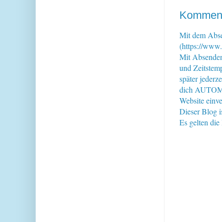
Kommenta
Mit dem Abse
(https://www.
Mit Absende
und Zeitstem
später jederz
dich AUTOMAT
Website einve
Dieser Blog i
Es gelten di