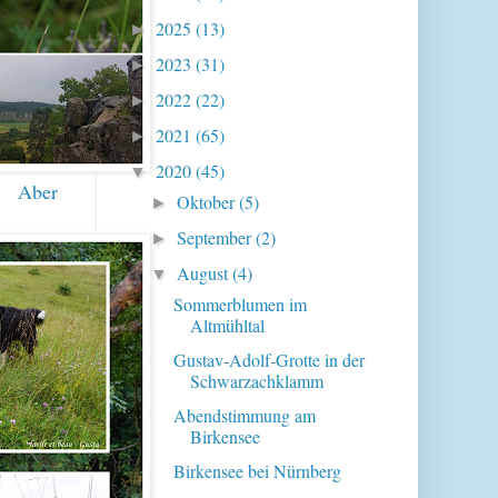
2025
(13)
►
2023
(31)
►
2022
(22)
►
2021
(65)
►
2020
(45)
▼
r. Aber
Oktober
(5)
►
September
(2)
►
August
(4)
▼
Sommerblumen im
Altmühltal
Gustav-Adolf-Grotte in der
Schwarzachklamm
Abendstimmung am
Birkensee
Birkensee bei Nürnberg