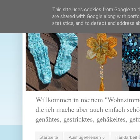
This site uses cookies from Google to de
are shared with Google along with perfo
statistics, and to detect and address a
Willkommen in meinem "Wohnzimmer".
die ich mache aber auch einfach schön
genähtes, gestricktes, gehäkeltes, gef
Startseite
Ausflüge/Reisen ⇓
Handarbeit 