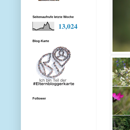
Seitenaufrufe letzte Woche
13,024
Blog-Karte
Follower