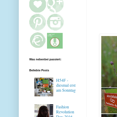
Was nebenbei passiert:
Beliebte Posts
H54F -
diesmal erst
am Sonntag
Fashion
Revolution
Day 2016 -