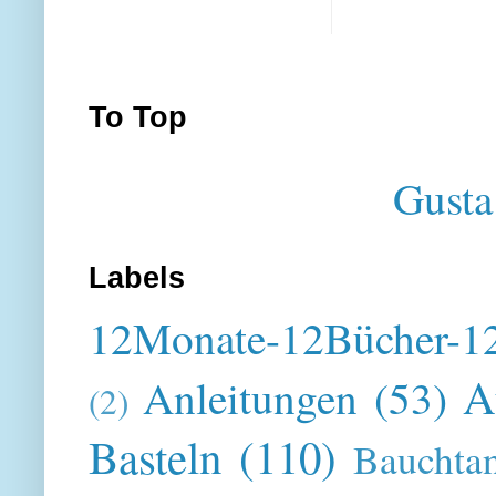
To Top
Gusta
Labels
12Monate-12Bücher-12
A
Anleitungen
(53)
(2)
Basteln
(110)
Bauchta