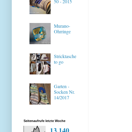
50 - 2015
Murano-
Ohrringe
Stricktasche
to go
Garten -
Socken Nr.
14/2017
Seitenaufrufe letzte Woche
13,140