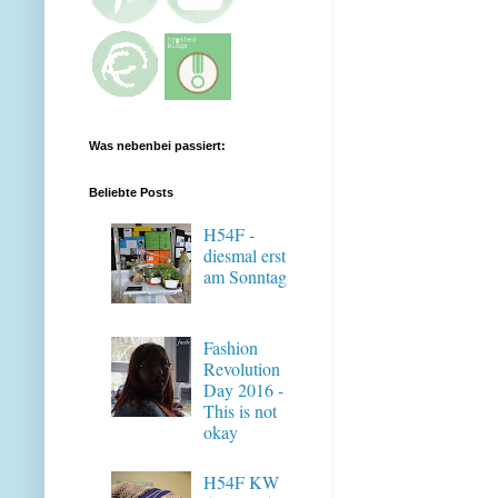
Was nebenbei passiert:
Beliebte Posts
H54F -
diesmal erst
am Sonntag
Fashion
Revolution
Day 2016 -
This is not
okay
H54F KW