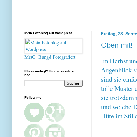
Mein Fotoblog auf Wordpress
Freitag, 28. Sep
Oben mit!
MrsG_Bungd Fotografiert
Im Herbst un
Augenblick s
Etwas verlegt? Findsdes odder
ned?
sind sie einf
tolle Muster
sie trotzdem 
Follow me
und welche D
Hüte im Stil 