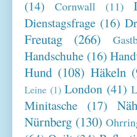
(14)
Cornwall
(11)
Dienstagsfrage
(16)
Dr
Freutag
(266)
Gast
Handschuhe
(16)
Hand
Hund
(108)
Häkeln
(
London
(41)
L
Leine
(1)
Näh
Minitasche
(17)
Nürnberg
(130)
Ohrrin