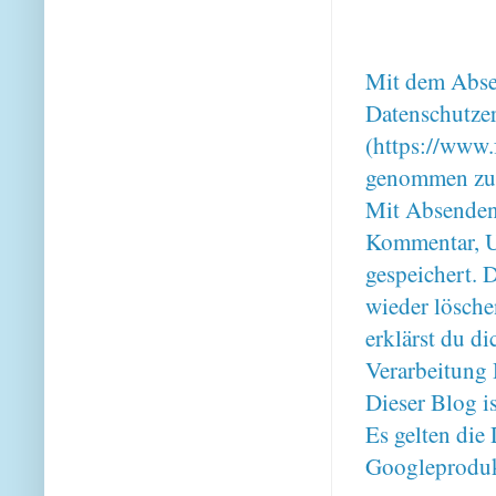
Mit dem Absen
Datenschutze
(https://www.
genommen zu
Mit Absenden
Kommentar, U
gespeichert. 
wieder lösche
erklärst du 
Verarbeitung 
Dieser Blog i
Es gelten di
Googleproduk