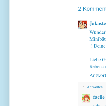
2 Komment
Jakaste
Wunder
Minibäu
:) Deine
Liebe G
Rebecca
Antwor
Antworten
facile
wie sc