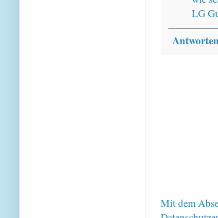
LG Gu
Antworte
Mit dem Absen
Datenschutze