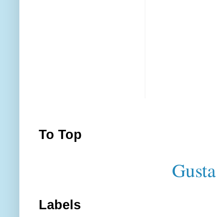
To Top
Gusta
Labels