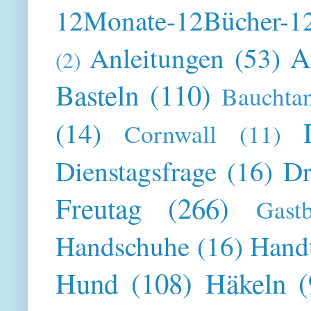
12Monate-12Bücher-12
A
Anleitungen
(53)
(2)
Basteln
(110)
Bauchta
(14)
Cornwall
(11)
Dienstagsfrage
(16)
Dr
Freutag
(266)
Gast
Handschuhe
(16)
Hand
Hund
(108)
Häkeln
(