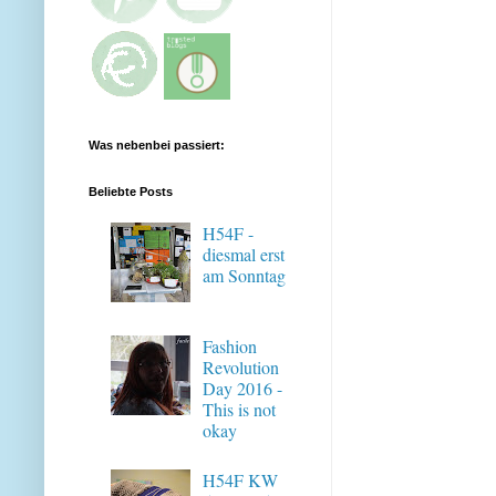
Was nebenbei passiert:
Beliebte Posts
H54F -
diesmal erst
am Sonntag
Fashion
Revolution
Day 2016 -
This is not
okay
H54F KW