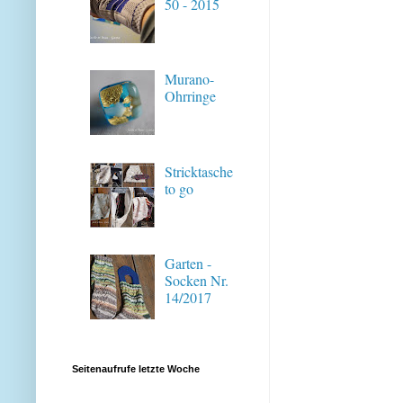
50 - 2015
Murano-
Ohrringe
Stricktasche
to go
Garten -
Socken Nr.
14/2017
Seitenaufrufe letzte Woche