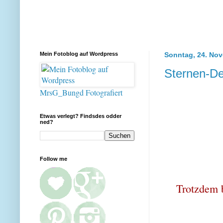
Mein Fotoblog auf Wordpress
Sonntag, 24. No
Sternen-D
MrsG_Bungd Fotografiert
Etwas verlegt? Findsdes odder
ned?
Follow me
Trotzdem b