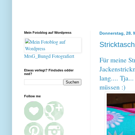
Mein Fotoblog auf Wordpress
Donnerstag, 28. 
Stricktasc
MrsG_Bungd Fotografiert
Für meine Str
Jackenstrickn
Etwas verlegt? Findsdes odder
ned?
lang.... Tja.
müssen :)
Follow me