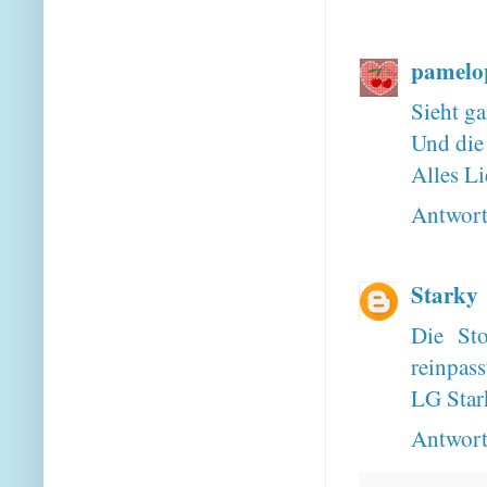
pamelo
Sieht ga
Und die 
Alles L
Antwor
Starky
Die Sto
reinpass
LG Star
Antwor