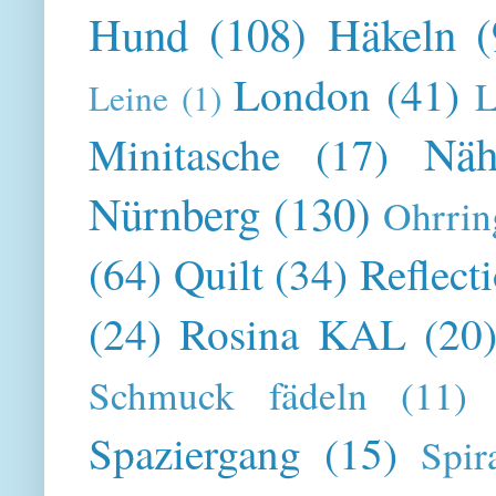
Hund
(108)
Häkeln
(
London
(41)
L
Leine
(1)
Näh
Minitasche
(17)
Nürnberg
(130)
Ohrrin
(64)
Quilt
(34)
Reflect
(24)
Rosina KAL
(20
Schmuck fädeln
(11)
Spaziergang
(15)
Spir