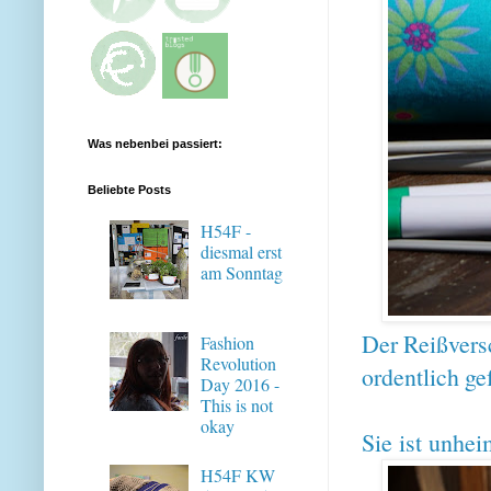
Was nebenbei passiert:
Beliebte Posts
H54F -
diesmal erst
am Sonntag
Der Reißversc
Fashion
Revolution
ordentlich gef
Day 2016 -
This is not
okay
Sie ist unhei
H54F KW