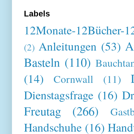
Labels
12Monate-12Bücher-12
A
Anleitungen
(53)
(2)
Basteln
(110)
Bauchta
(14)
Cornwall
(11)
Dienstagsfrage
(16)
Dr
Freutag
(266)
Gast
Handschuhe
(16)
Hand