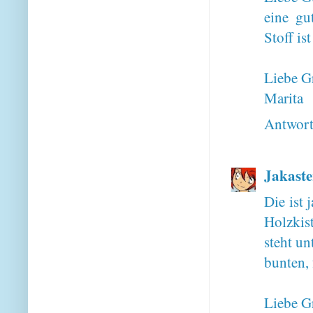
eine gu
Stoff is
Liebe G
Marita
Antwor
Jakaste
Die ist 
Holzkis
steht un
bunten, 
Liebe G