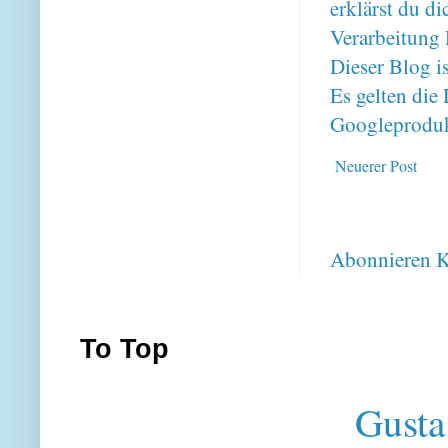
erklärst du 
Verarbeitung 
Dieser Blog i
Es gelten di
Googleproduk
Neuerer Post
Abonnieren
K
To Top
Gusta