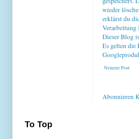
gespeichert. 
wieder lösche
erklärst du 
Verarbeitung 
Dieser Blog i
Es gelten di
Googleproduk
Neuerer Post
Abonnieren
K
To Top