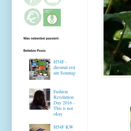
Was nebenbei passiert:
Beliebte Posts
H54F -
diesmal erst
am Sonntag
Fashion
Revolution
Day 2016 -
This is not
okay
H54F KW