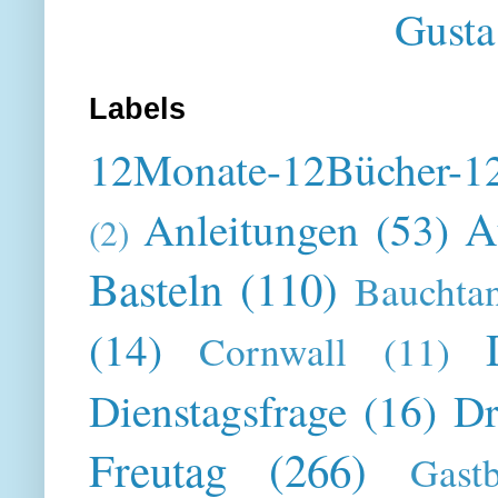
Gusta
Labels
12Monate-12Bücher-12
A
Anleitungen
(53)
(2)
Basteln
(110)
Bauchta
(14)
Cornwall
(11)
Dienstagsfrage
(16)
Dr
Freutag
(266)
Gast