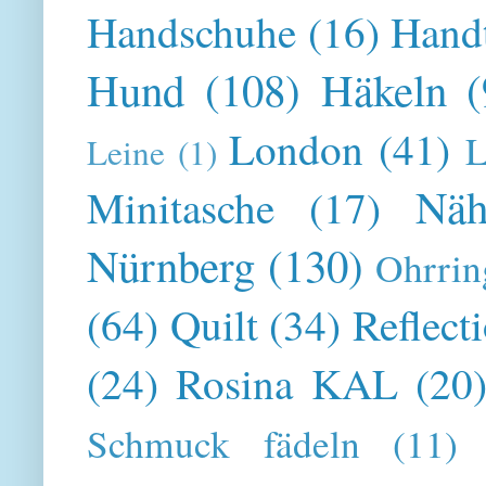
Handschuhe
(16)
Hand
Hund
(108)
Häkeln
(
London
(41)
L
Leine
(1)
Näh
Minitasche
(17)
Nürnberg
(130)
Ohrrin
(64)
Quilt
(34)
Reflect
(24)
Rosina KAL
(20
Schmuck fädeln
(11)