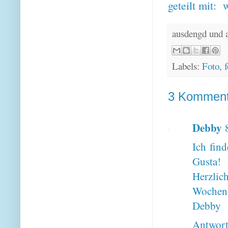
geteilt mit:
ausdengd und 
Labels:
Foto
,
f
3 Komment
Debby
Ich find
Gusta!
Herzlic
Wochen
Debby
Antwor