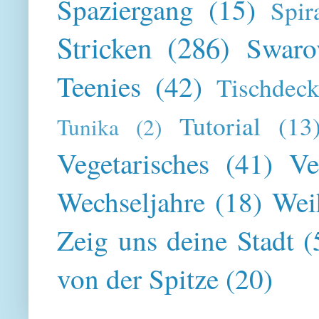
Spaziergang
(15)
Spir
Stricken
(286)
Swaro
Teenies
(42)
Tischdeck
Tutorial
(13
Tunika
(2)
Vegetarisches
(41)
Ve
Wechseljahre
(18)
Wei
Zeig uns deine Stadt
(
von der Spitze
(20)