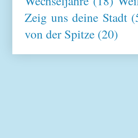
Wechseljahre
(18)
Wei
Zeig uns deine Stadt
(
von der Spitze
(20)