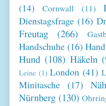
(14)
Cornwall
(11)
Dienstagsfrage
(16)
Dr
Freutag
(266)
Gast
Handschuhe
(16)
Hand
Hund
(108)
Häkeln
(
London
(41)
L
Leine
(1)
Näh
Minitasche
(17)
Nürnberg
(130)
Ohrrin