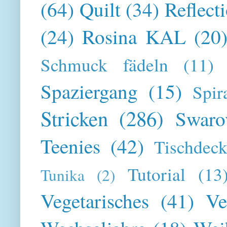
(64)
Quilt
(34)
Reflect
(24)
Rosina KAL
(20
Schmuck fädeln
(11)
Spaziergang
(15)
Spir
Stricken
(286)
Swaro
Teenies
(42)
Tischdeck
Tutorial
(13
Tunika
(2)
Vegetarisches
(41)
Ve