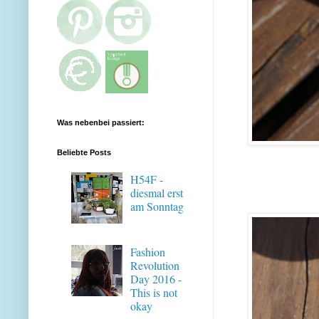
Was nebenbei passiert:
Beliebte Posts
H54F -
diesmal erst
am Sonntag
Fashion
Revolution
Day 2016 -
This is not
okay