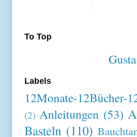
To Top
Gusta
Labels
12Monate-12Bücher-12
A
Anleitungen
(53)
(2)
Basteln
(110)
Bauchta