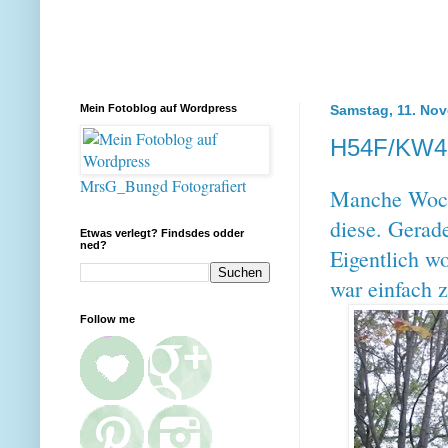
Mein Fotoblog auf Wordpress
Samstag, 11. No
H54F/KW4
MrsG_Bungd Fotografiert
Manche Woche
diese. Gerad
Etwas verlegt? Findsdes odder
ned?
Eigentlich wo
war einfach zu
Follow me