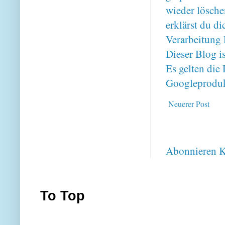
wieder lösche
erklärst du 
Verarbeitung 
Dieser Blog i
Es gelten di
Googleproduk
Neuerer Post
Abonnieren
K
To Top