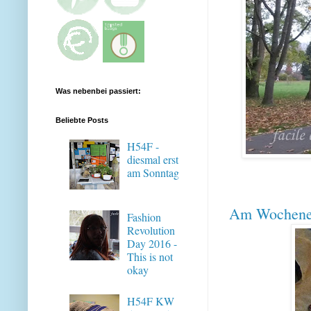
Was nebenbei passiert:
Beliebte Posts
H54F -
diesmal erst
am Sonntag
Am Wochenend
Fashion
Revolution
Day 2016 -
This is not
okay
H54F KW