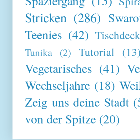
Spaziergang
(15)
Spir
Stricken
(286)
Swaro
Teenies
(42)
Tischdeck
Tutorial
(13
Tunika
(2)
Vegetarisches
(41)
Ve
Wechseljahre
(18)
Wei
Zeig uns deine Stadt
(
von der Spitze
(20)