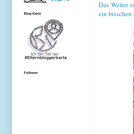
Das Wetter i
ein bisschen
Blog-Karte
Follower