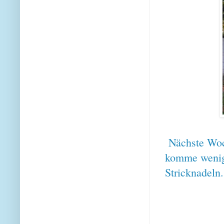
Nächste Woch
komme wenigs
Stricknadeln.