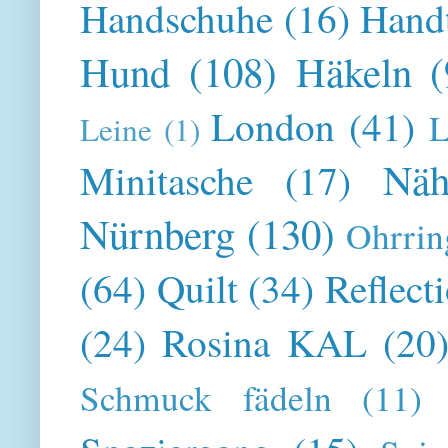
Handschuhe
(16)
Hand
Hund
(108)
Häkeln
(
London
(41)
L
Leine
(1)
Näh
Minitasche
(17)
Nürnberg
(130)
Ohrrin
(64)
Quilt
(34)
Reflect
(24)
Rosina KAL
(20
Schmuck fädeln
(11)