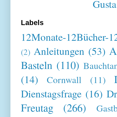
Gusta
Labels
12Monate-12Bücher-12
A
Anleitungen
(53)
(2)
Basteln
(110)
Bauchta
(14)
Cornwall
(11)
Dienstagsfrage
(16)
Dr
Freutag
(266)
Gast