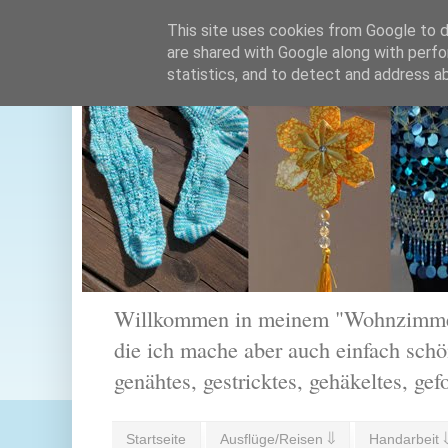
This site uses cookies from Google to de
are shared with Google along with perfo
statistics, and to detect and address a
Willkommen in meinem "Wohnzimmer".
die ich mache aber auch einfach schön
genähtes, gestricktes, gehäkeltes, gef
Startseite
Ausflüge/Reisen ⇓
Handarbeit 