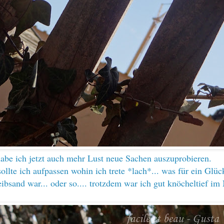
abe ich jetzt auch mehr Lust neue Sachen auszuprobieren.
ollte ich aufpassen wohin ich trete *lach*... was für ein Glüc
eibsand war... oder so.... trotzdem war ich gut knöcheltief im