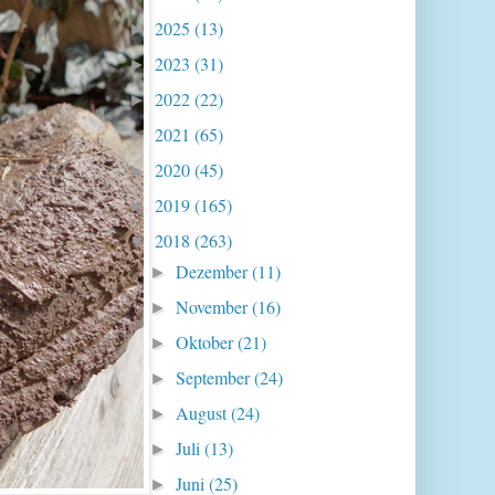
2025
(13)
►
2023
(31)
►
2022
(22)
►
2021
(65)
►
2020
(45)
►
2019
(165)
►
2018
(263)
▼
Dezember
(11)
►
November
(16)
►
Oktober
(21)
►
September
(24)
►
August
(24)
►
Juli
(13)
►
Juni
(25)
►