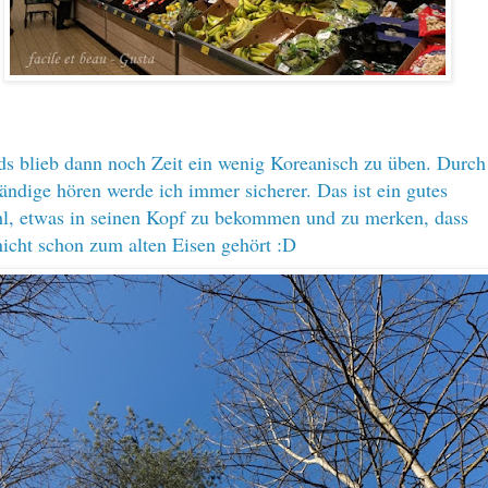
s blieb dann noch Zeit ein wenig Koreanisch zu üben. Durch
tändige hören werde ich immer sicherer. Das ist ein gutes
l, etwas in seinen Kopf zu bekommen und zu merken, dass
icht schon zum alten Eisen gehört :D