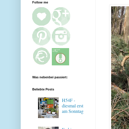
Follow me
Was nebenbei passiert:
Beliebte Posts
H54F -
diesmal erst
am Sonntag