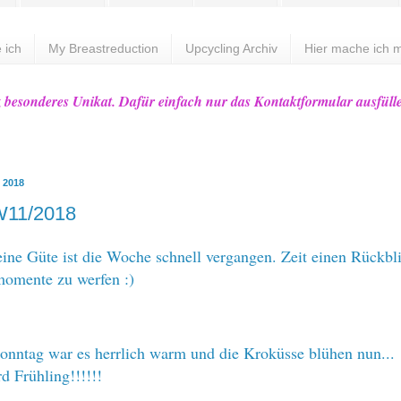
 ich
My Breastreduction
Upcycling Archiv
Hier mache ich m
z besonderes Unikat. Dafür einfach nur das Kontaktformular ausfüll
z 2018
11/2018
eine Güte ist die Woche schnell vergangen. Zeit einen Rückbl
momente zu werfen :)
nntag war es herrlich warm und die Kroküsse blühen nun...
rd Frühling!!!!!!