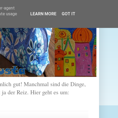
er-agent
rate usage
LEARN MORE
GOT IT
lich gut! Manchmal sind die Dinge,
 ja der Reiz. Hier geht es um: