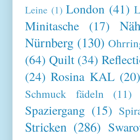
London
(41)
L
Leine
(1)
Näh
Minitasche
(17)
Nürnberg
(130)
Ohrrin
(64)
Quilt
(34)
Reflect
(24)
Rosina KAL
(20
Schmuck fädeln
(11)
Spaziergang
(15)
Spir
Stricken
(286)
Swaro