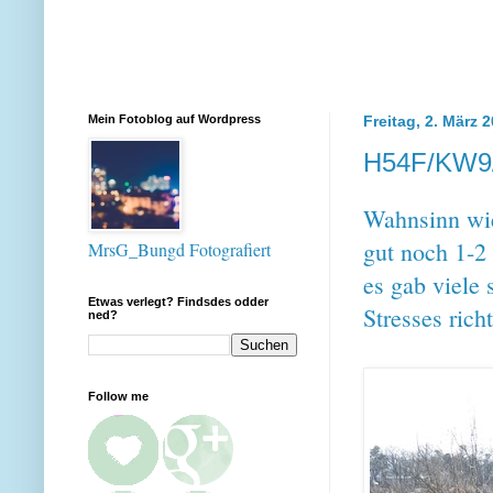
Mein Fotoblog auf Wordpress
Freitag, 2. März 
H54F/KW9
Wahnsinn wie
gut noch 1-2 
MrsG_Bungd Fotografiert
es gab viele
Etwas verlegt? Findsdes odder
Stresses rich
ned?
Follow me