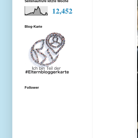
Seitenaufrufe letzte Woche
12,452
Blog-Karte
Follower