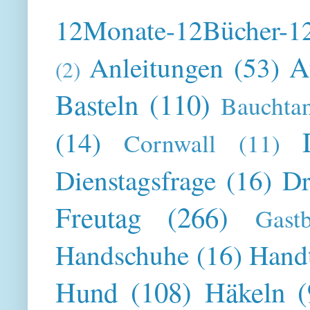
12Monate-12Bücher-12
A
Anleitungen
(53)
(2)
Basteln
(110)
Bauchta
(14)
Cornwall
(11)
Dienstagsfrage
(16)
Dr
Freutag
(266)
Gast
Handschuhe
(16)
Hand
Hund
(108)
Häkeln
(