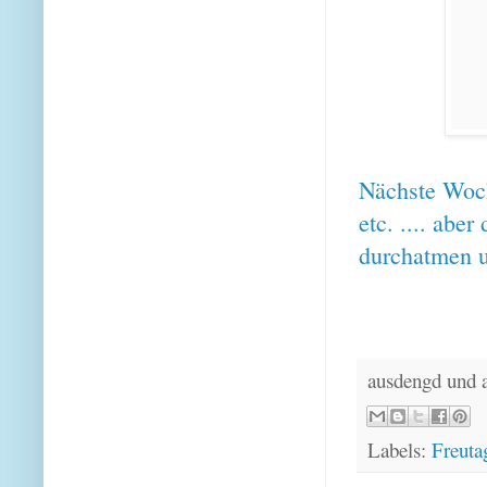
Nächste Woch
etc. .... abe
durchatmen u
ausdengd und 
Labels:
Freuta