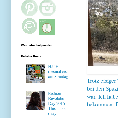
Was nebenbei passiert:
Beliebte Posts
H54F -
diesmal erst
am Sonntag
Trotz eisige
bei den Spaz
Fashion
war. Ich habe
Revolution
bekommen. Da
Day 2016 -
This is not
okay