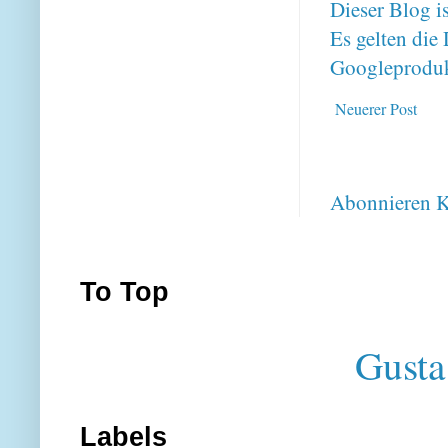
Dieser Blog i
Es gelten di
Googleproduk
Neuerer Post
Abonnieren
K
To Top
Gusta
Labels