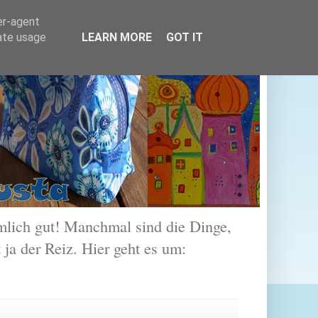
er-agent
rate usage
LEARN MORE
GOT IT
lich gut! Manchmal sind die Dinge,
 ja der Reiz. Hier geht es um: