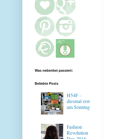
Was nebenbei passiert:
Beliebte Posts
H54F -
diesmal erst
am Sonntag
Fashion
Revolution
Day 2016 -