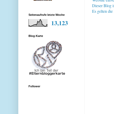
Dieser Blog i
Es gelten di
Seitenaufrufe letzte Woche
13,123
Blog-Karte
Follower