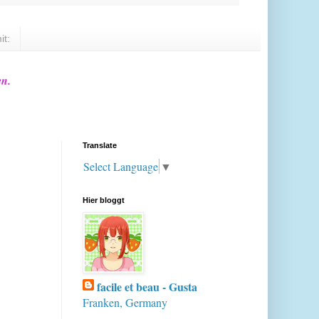
it:
en.
Translate
Select Language
▼
Hier bloggt
facile et beau - Gusta
Franken, Germany