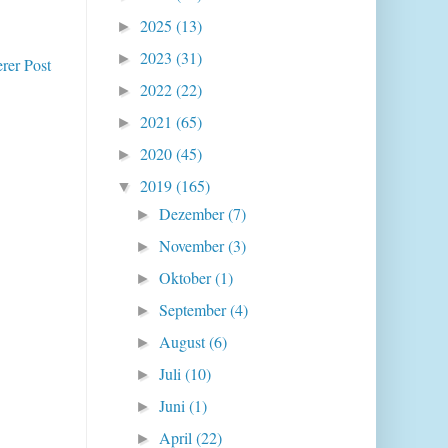
2025
(13)
►
2023
(31)
►
erer Post
2022
(22)
►
2021
(65)
►
2020
(45)
►
2019
(165)
▼
Dezember
(7)
►
November
(3)
►
Oktober
(1)
►
September
(4)
►
August
(6)
►
Juli
(10)
►
Juni
(1)
►
April
(22)
►