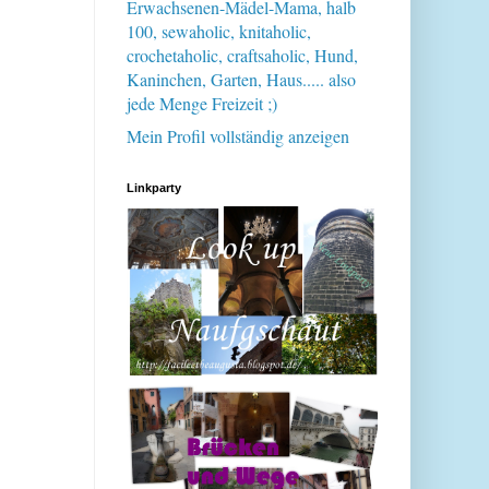
Erwachsenen-Mädel-Mama, halb
100, sewaholic, knitaholic,
crochetaholic, craftsaholic, Hund,
Kaninchen, Garten, Haus..... also
jede Menge Freizeit ;)
Mein Profil vollständig anzeigen
Linkparty