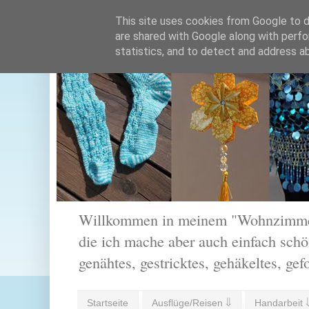
This site uses cookies from Google to de
are shared with Google along with perfo
statistics, and to detect and address a
Willkommen in meinem "Wohnzimmer".
die ich mache aber auch einfach schön
genähtes, gestricktes, gehäkeltes, gef
Startseite
Ausflüge/Reisen ⇓
Handarbeit 