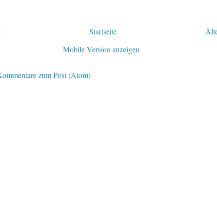
t
Startseite
Ält
Mobile Version anzeigen
Kommentare zum Post (Atom)