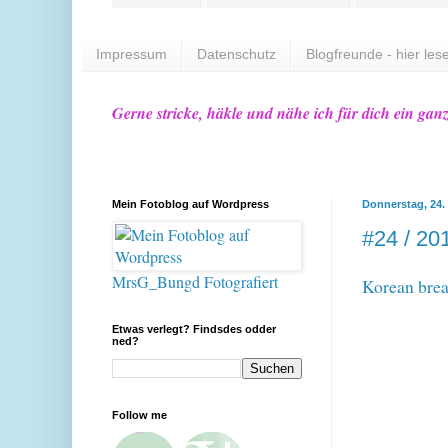
Impressum
Datenschutz
Blogfreunde - hier lese
Gerne stricke, häkle und nähe ich für dich ein gan
Mein Fotoblog auf Wordpress
Donnerstag, 24.
#24 / 20
MrsG_Bungd Fotografiert
Korean brea
Etwas verlegt? Findsdes odder
ned?
Follow me