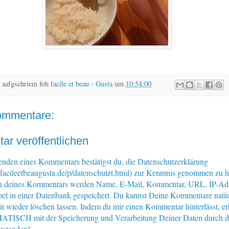
 aafgschriem foh
facile et beau - Gusta
um
10:54:00
ommentare:
r veröffentlichen
nden eines Kommentars bestätigst du, die Datenschutzerklärung
facileetbeaugusta.de/p/datenschutzt.html) zur Kenntnis genommen zu 
n deines Kommentars werden Name, E-Mail, Kommentar, URL, IP-Ad
pel in einer Datenbank gespeichert. Du kannst Deine Kommentare natür
eit wieder löschen lassen. Indem du mir einen Kommentar hinterlässt, er
ISCH mit der Speicherung und Verarbeitung Deiner Daten durch d
rstanden!