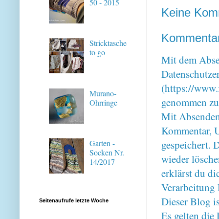
50 - 2015
Keine Kom
Kommentar 
Stricktasche
to go
Mit dem Absen
Datenschutze
(https://www.
Murano-
genommen zu
Ohrringe
Mit Absenden
Kommentar, U
Garten -
gespeichert. 
Socken Nr.
wieder lösche
14/2017
erklärst du 
Verarbeitung 
Dieser Blog i
Seitenaufrufe letzte Woche
Es gelten di