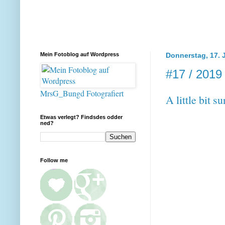
Mein Fotoblog auf Wordpress
Donnerstag, 17. 
#17 / 2019
MrsG_Bungd Fotografiert
A little bit su
Etwas verlegt? Findsdes odder
ned?
Follow me