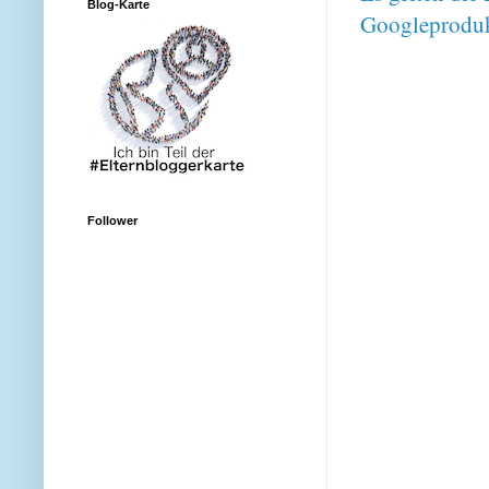
Blog-Karte
Googleproduk
Follower