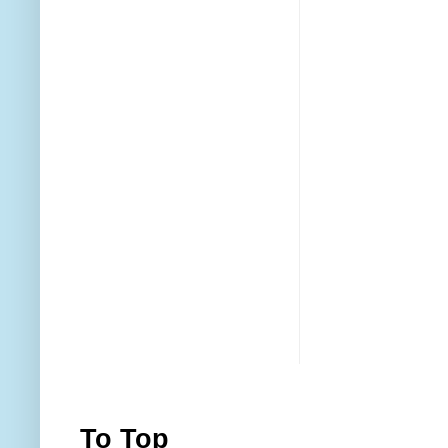
To Top