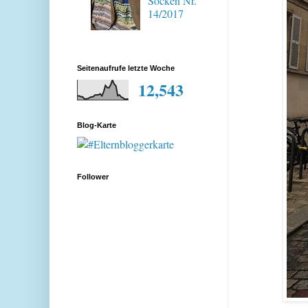
Socken Nr.
14/2017
Seitenaufrufe letzte Woche
12,543
Blog-Karte
Follower