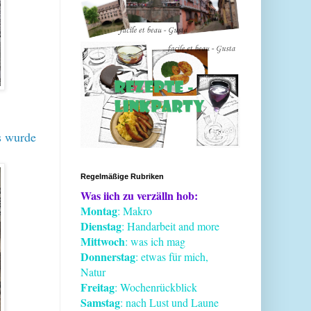
s wurde
Regelmäßige Rubriken
Was iich zu verzälln hob:
Montag
: Makro
Dienstag
: Handarbeit and more
Mittwoch
: was ich mag
Donnerstag
: etwas für mich,
Natur
Freitag
: Wochenrückblick
Samstag
: nach Lust und Laune