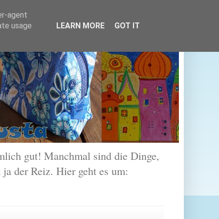
er-agent
rate usage
LEARN MORE
GOT IT
lich gut! Manchmal sind die Dinge,
 ja der Reiz. Hier geht es um: