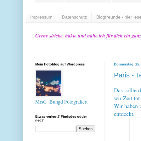
Impressum
Datenschutz
Blogfreunde - hier lese
Gerne stricke, häkle und nähe ich für dich ein gan
Mein Fotoblog auf Wordpress
Donnerstag, 25. 
Paris - T
Das sollte 
wir Zeit tot
MrsG_Bungd Fotografiert
Wir haben 
entdeckt.
Etwas verlegt? Findsdes odder
ned?