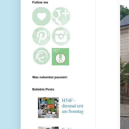
Follow me
Was nebenbei passiert:
Beliebte Posts
H54F -
diesmal erst
am Sonntag