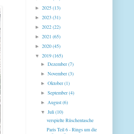
2025
(13)
►
2023
(31)
►
2022
(22)
►
2021
(65)
►
2020
(45)
►
2019
(165)
▼
Dezember
(7)
►
November
(3)
►
Oktober
(1)
►
September
(4)
►
August
(6)
►
Juli
(10)
▼
verspielte Rüschentasche
Paris Teil 6 - Rings um die