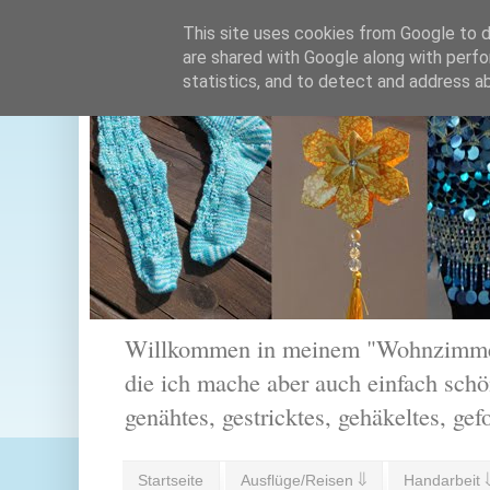
This site uses cookies from Google to de
are shared with Google along with perfo
statistics, and to detect and address a
Willkommen in meinem "Wohnzimmer".
die ich mache aber auch einfach schön
genähtes, gestricktes, gehäkeltes, gef
Startseite
Ausflüge/Reisen ⇓
Handarbeit 