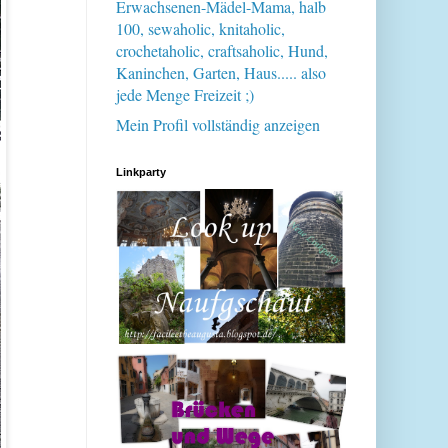
Erwachsenen-Mädel-Mama, halb
100, sewaholic, knitaholic,
crochetaholic, craftsaholic, Hund,
Kaninchen, Garten, Haus..... also
jede Menge Freizeit ;)
Mein Profil vollständig anzeigen
Linkparty