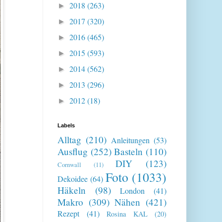
2018
(263)
►
2017
(320)
►
2016
(465)
►
2015
(593)
►
2014
(562)
►
2013
(296)
►
2012
(18)
►
Labels
Alltag
(210)
Anleitungen
(53)
Ausflug
(252)
Basteln
(110)
DIY
(123)
Cornwall
(11)
Foto
(1033)
Dekoidee
(64)
Häkeln
(98)
London
(41)
Makro
(309)
Nähen
(421)
Rezept
(41)
Rosina KAL
(20)