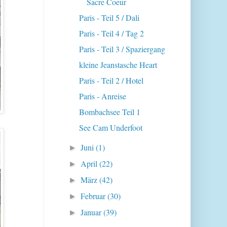
Sacre Coeur
Paris - Teil 5 / Dali
Paris - Teil 4 / Tag 2
Paris - Teil 3 / Spaziergang
kleine Jeanstasche Heart
Paris - Teil 2 / Hotel
Paris - Anreise
Bombachsee Teil 1
See Cam Underfoot
Juni
(1)
►
April
(22)
►
März
(42)
►
Februar
(30)
►
Januar
(39)
►