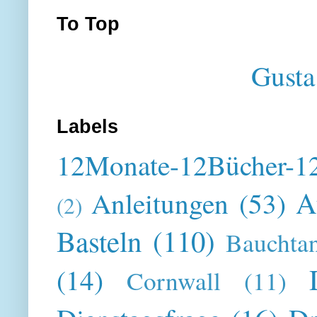
To Top
Gusta
Labels
12Monate-12Bücher-12
A
Anleitungen
(53)
(2)
Basteln
(110)
Bauchta
(14)
Cornwall
(11)