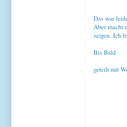
Das war leide
Aber macht ni
zeigen. Ich f
Bis Bald
geteilt mit W