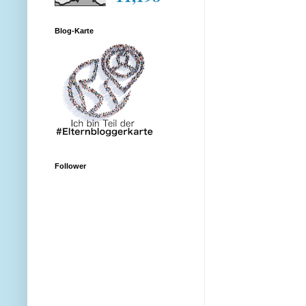
Blog-Karte
Follower