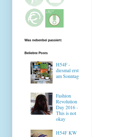
Was nebenbei passiert:
Beliebte Posts
H54F -
diesmal erst
am Sonntag
Fashion
Revolution
Day 2016 -
This is not
okay
H54F KW