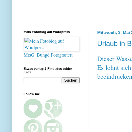
Mein Fotoblog auf Wordpress
Mittwoch, 3. Mai
Urlaub in B
MrsG_Bungd Fotografiert
Dieser Wasser
Es lohnt sich
Etwas verlegt? Findsdes odder
ned?
beeindrucken
Follow me