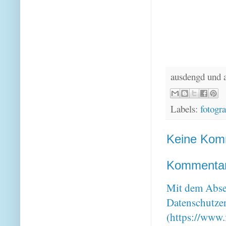
ausdengd und 
Labels:
fotogra
Keine Kom
Kommentar 
Mit dem Absen
Datenschutze
(https://www.