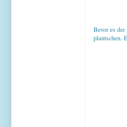
Bevor es der 
plantschen. E